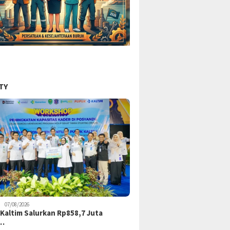
TY
07/08/2026
Kaltim Salurkan Rp858,7 Juta
k…