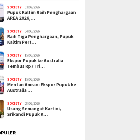
SOCIETY
03/07/2026
Pupuk Kaltim Raih Penghargaan
AREA 2026,…
SOCIETY
04/06/2026
Raih Tiga Penghargaan, Pupuk
Kaltim Pert…
SOCIETY
15/05/2026
Ekspor Pupuk ke Australia
Tembus Rp7 Tri…
SOCIETY
15/05/2026
Mentan Amran: Ekspor Pupuk ke
Australia …
SOCIETY
08/05/2026
Usung Semangat Kartini,
Srikandi Pupuk K…
OPULER