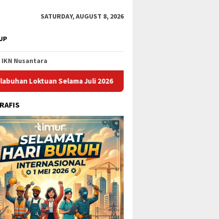
SATURDAY, AUGUST 8, 2026
UP
IKN Nusantara
tuan Selama Juli 2026
Pupuk Kaltim Raih Penghargaan AR
RAFIS