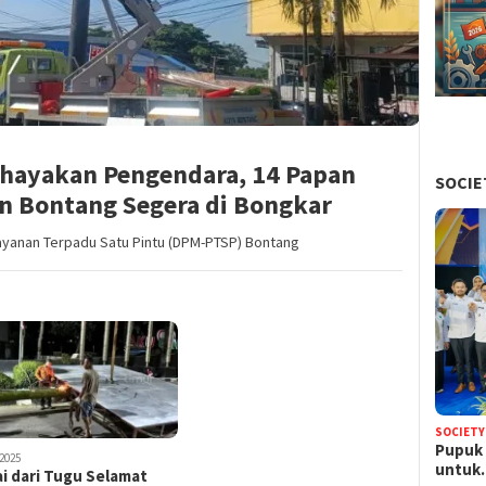
ahayakan Pengendara, 14 Papan
SOCIE
an Bontang Segera di Bongkar
ayanan Terpadu Satu Pintu (DPM-PTSP) Bontang
SOCIETY
Pupuk 
2025
untu
i dari Tugu Selamat