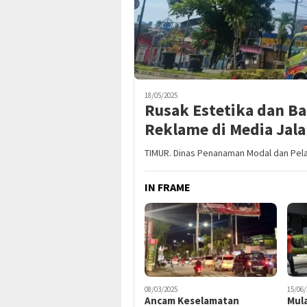
18/05/2025
Rusak Estetika dan B
Reklame di Media Jal
TIMUR. Dinas Penanaman Modal dan Pel
IN FRAME
08/03/2025
15/06/
Ancam Keselamatan
Mula