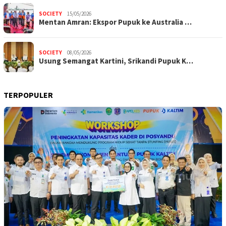
SOCIETY
15/05/2026
Mentan Amran: Ekspor Pupuk ke Australia …
SOCIETY
08/05/2026
Usung Semangat Kartini, Srikandi Pupuk K…
TERPOPULER