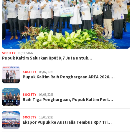
SOCIETY
07/08/2026
Pupuk Kaltim Salurkan Rp858,7 Juta untuk…
SOCIETY
03/07/2026
Pupuk Kaltim Raih Penghargaan AREA 2026,…
SOCIETY
04/06/2026
Raih Tiga Penghargaan, Pupuk Kaltim Pert…
SOCIETY
15/05/2026
Ekspor Pupuk ke Australia Tembus Rp7 Tri…