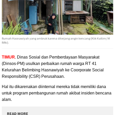
Rumah Hasnawiyah yang ambruk karena diterjang angin kencang (Klik Kaltim/ M
Rifki).
TIMUR
. Dinas Sosial dan Pemberdayaan Masyarakat
(Dinsos-PM) usulkan perbaikan
rumah warga RT 41
Kelurahan Belimbing Hasnawiyah ke Coorporate Social
Responsibility (CSR) Perusahaan.
Hal itu dikarenakan diinternal mereka tidak memiliki dana
untuk program pembangunan rumah akibat insiden bencana
alam.
READ MORE