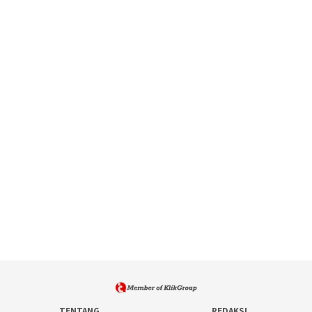
TENTANG
REDAKSI