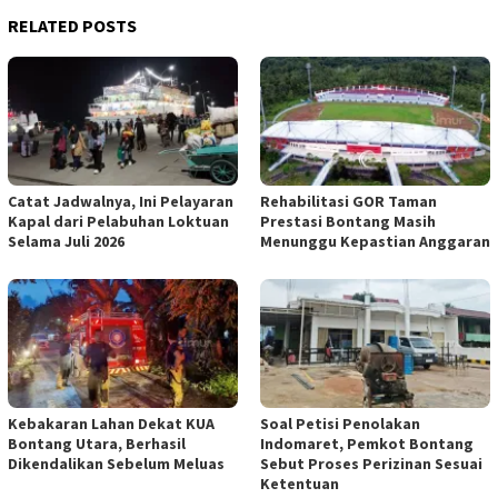
RELATED POSTS
Catat Jadwalnya, Ini Pelayaran
Rehabilitasi GOR Taman
Kapal dari Pelabuhan Loktuan
Prestasi Bontang Masih
Selama Juli 2026
Menunggu Kepastian Anggaran
Kebakaran Lahan Dekat KUA
Soal Petisi Penolakan
Bontang Utara, Berhasil
Indomaret, Pemkot Bontang
Dikendalikan Sebelum Meluas
Sebut Proses Perizinan Sesuai
Ketentuan