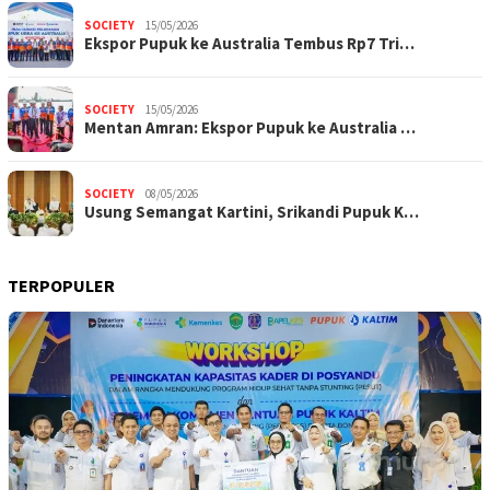
SOCIETY
15/05/2026
Ekspor Pupuk ke Australia Tembus Rp7 Tri…
SOCIETY
15/05/2026
Mentan Amran: Ekspor Pupuk ke Australia …
SOCIETY
08/05/2026
Usung Semangat Kartini, Srikandi Pupuk K…
TERPOPULER