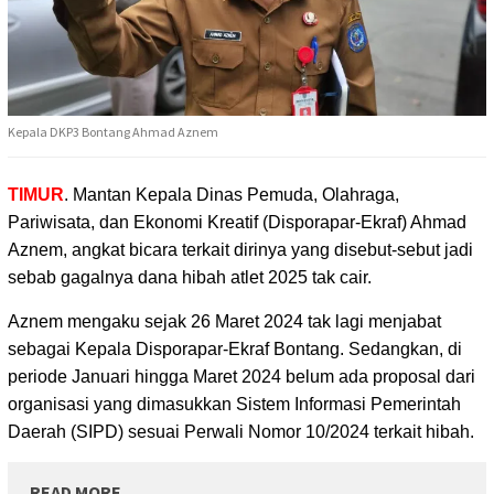
Kepala DKP3 Bontang Ahmad Aznem
TIMUR
. Mantan Kepala Dinas Pemuda, Olahraga,
Pariwisata, dan Ekonomi Kreatif (Disporapar-Ekraf)
Ahmad
Aznem, angkat bicara terkait dirinya yang disebut-sebut jadi
sebab gagalnya dana hibah atlet 2025 tak cair.
Aznem mengaku sejak 26 Maret 2024 tak lagi menjabat
sebagai Kepala Disporapar-Ekraf Bontang. Sedangkan, di
periode Januari hingga Maret 2024 belum ada proposal dari
organisasi yang dimasukkan Sistem Informasi Pemerintah
Daerah (SIPD) sesuai Perwali Nomor 10/2024 terkait hibah.
READ MORE