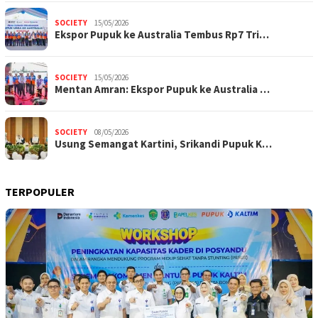
SOCIETY
15/05/2026
Ekspor Pupuk ke Australia Tembus Rp7 Tri…
SOCIETY
15/05/2026
Mentan Amran: Ekspor Pupuk ke Australia …
SOCIETY
08/05/2026
Usung Semangat Kartini, Srikandi Pupuk K…
TERPOPULER