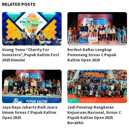
RELATED POSTS
Usung Tema “Charity For
Berikut Daftar Lengkap
Sumatera”, Pupuk Kaltim Fest
Pemenang Sirnas C Pupuk
2025 Dimulai
Kaltim Open 2025
Jaya Raya Jakarta Raih Juara
Jadi Penutup Rangkaian
Umum Sirnas C Pupuk Kaltim
Kejuaraan Nasional, Sirnas C
Open 2025
Pupuk Kaltim Open 2025
Berakhir