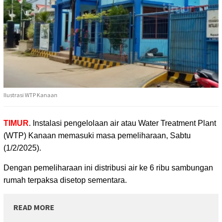
Ilustrasi WTP Kanaan
TIMUR
. Instalasi pengelolaan air atau Water Treatment Plant
(WTP) Kanaan memasuki
masa pemeliharaan, Sabtu
(1/2/2025).
Dengan pemeliharaan ini distribusi air ke 6 ribu sambungan
rumah terpaksa disetop sementara.
READ MORE