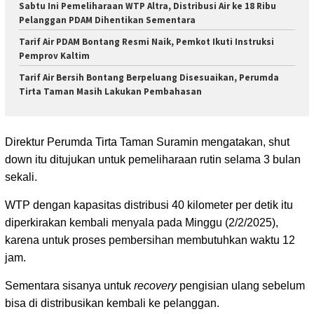
Sabtu Ini Pemeliharaan WTP Altra, Distribusi Air ke 18 Ribu
Pelanggan PDAM Dihentikan Sementara
Tarif Air PDAM Bontang Resmi Naik, Pemkot Ikuti Instruksi
Pemprov Kaltim
Tarif Air Bersih Bontang Berpeluang Disesuaikan, Perumda
Tirta Taman Masih Lakukan Pembahasan
Direktur Perumda Tirta Taman Suramin mengatakan, shut
down itu ditujukan untuk pemeliharaan rutin selama 3 bulan
sekali.
WTP dengan kapasitas distribusi 40 kilometer per detik itu
diperkirakan kembali menyala pada Minggu (2/2/2025),
karena untuk proses pembersihan membutuhkan waktu 12
jam.
Sementara sisanya untuk
recovery
pengisian ulang sebelum
bisa di distribusikan kembali ke pelanggan.