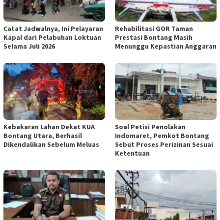
Catat Jadwalnya, Ini Pelayaran
Rehabilitasi GOR Taman
Kapal dari Pelabuhan Loktuan
Prestasi Bontang Masih
Selama Juli 2026
Menunggu Kepastian Anggaran
Kebakaran Lahan Dekat KUA
Soal Petisi Penolakan
Bontang Utara, Berhasil
Indomaret, Pemkot Bontang
Dikendalikan Sebelum Meluas
Sebut Proses Perizinan Sesuai
Ketentuan