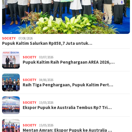
SOCIETY
07/08/2026
Pupuk Kaltim Salurkan Rp858,7 Juta untuk…
SOCIETY
03/07/2026
Pupuk Kaltim Raih Penghargaan AREA 2026,…
SOCIETY
04/06/2026
Raih Tiga Penghargaan, Pupuk Kaltim Pert…
SOCIETY
15/05/2026
Ekspor Pupuk ke Australia Tembus Rp7 Tri…
SOCIETY
15/05/2026
Mentan Amran: Ekspor Pupuk ke Australia …