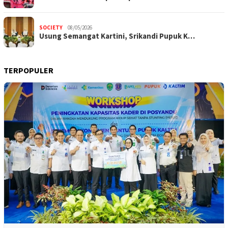
SOCIETY
08/05/2026
Usung Semangat Kartini, Srikandi Pupuk K…
TERPOPULER