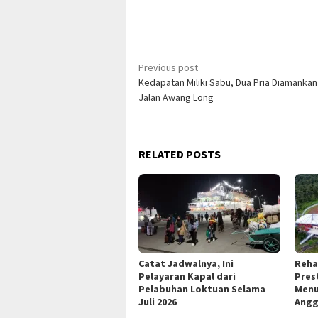
Post
Previous post
Kedapatan Miliki Sabu, Dua Pria Diamankan 
navigation
Jalan Awang Long
RELATED POSTS
Catat Jadwalnya, Ini
Reha
Pelayaran Kapal dari
Pres
Pelabuhan Loktuan Selama
Menu
Juli 2026
Angg