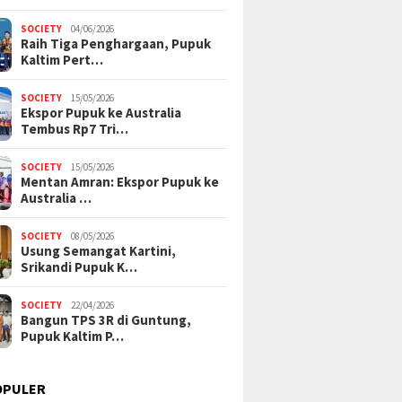
SOCIETY
04/06/2026
Raih Tiga Penghargaan, Pupuk
Kaltim Pert…
SOCIETY
15/05/2026
Ekspor Pupuk ke Australia
Tembus Rp7 Tri…
SOCIETY
15/05/2026
Mentan Amran: Ekspor Pupuk ke
Australia …
SOCIETY
08/05/2026
Usung Semangat Kartini,
Srikandi Pupuk K…
SOCIETY
22/04/2026
Bangun TPS 3R di Guntung,
Pupuk Kaltim P…
OPULER