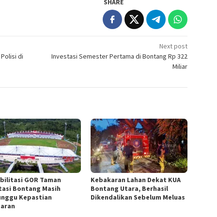
SHARE
Next post
Polisi di
Investasi Semester Pertama di Bontang Rp 322
Miliar
bilitasi GOR Taman
Kebakaran Lahan Dekat KUA
tasi Bontang Masih
Bontang Utara, Berhasil
nggu Kepastian
Dikendalikan Sebelum Meluas
aran