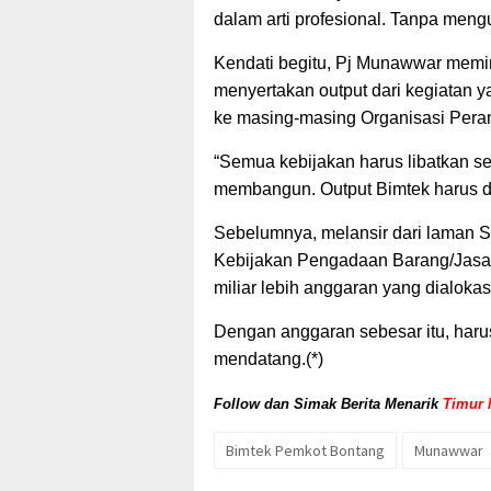
dalam arti profesional. Tanpa meng
Kendati begitu, Pj Munawwar memi
menyertakan output dari kegiatan 
ke masing-masing Organisasi Pera
“Semua kebijakan harus libatkan sem
membangun. Output Bimtek harus dip
Sebelumnya, melansir dari laman
Kebijakan Pengadaan Barang/Jasa 
miliar lebih anggaran yang dialokas
Dengan anggaran sebesar itu, har
mendatang.(*)
Follow dan Simak Berita Menarik
Timur 
Bimtek Pemkot Bontang
Munawwar