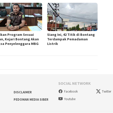
ikan Program Sesuai
Siang Ini, 42 Titik di Bontang
an, Kejari Bontang Akan
Terdampak Pemadaman
ksa Penyelenggara MBG
Listrik
SOCIAL NETWORK
Facebook
Twitter
DISCLAIMER
Youtube
PEDOMAN MEDIA SIBER