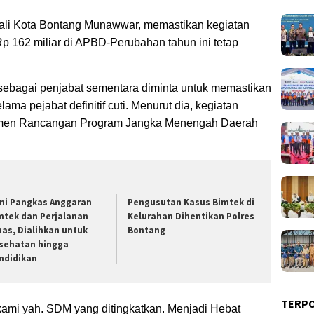
Wali Kota Bontang Munawwar, memastikan kegiatan
Rp 162 miliar di APBD-Perubahan tahun ini tetap
ebagai penjabat sementara diminta untuk memastikan
ama pejabat definitif cuti. Menurut dia, kegiatan
umen Rancangan Program Jangka Menengah Daerah
ni Pangkas Anggaran
Pengusutan Kasus Bimtek di
mtek dan Perjalanan
Kelurahan Dihentikan Polres
nas, Dialihkan untuk
Bontang
sehatan hingga
ndidikan
TERP
 kami yah. SDM yang ditingkatkan. Menjadi Hebat