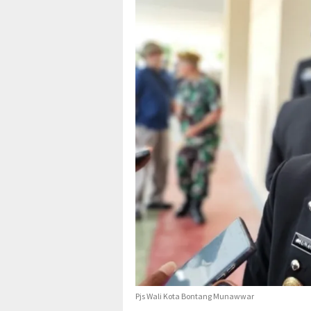
Pjs Wali Kota Bontang Munawwar