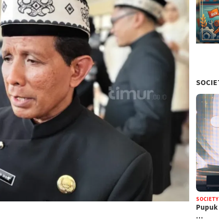
SOCIE
SOCIETY
Pupuk 
…