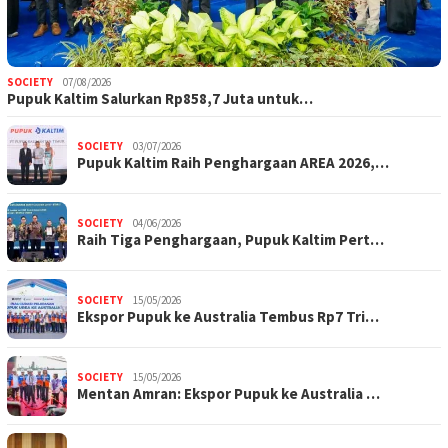
SOCIETY
07/08/2026
Pupuk Kaltim Salurkan Rp858,7 Juta untuk…
SOCIETY
03/07/2026
Pupuk Kaltim Raih Penghargaan AREA 2026,…
SOCIETY
04/06/2026
Raih Tiga Penghargaan, Pupuk Kaltim Pert…
SOCIETY
15/05/2026
Ekspor Pupuk ke Australia Tembus Rp7 Tri…
SOCIETY
15/05/2026
Mentan Amran: Ekspor Pupuk ke Australia …