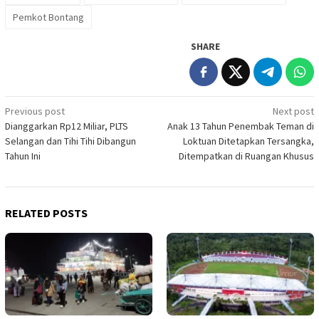
Pemkot Bontang
SHARE
Post
Previous post
Next post
Dianggarkan Rp12 Miliar, PLTS
Anak 13 Tahun Penembak Teman di
navigation
Selangan dan Tihi Tihi Dibangun
Loktuan Ditetapkan Tersangka,
Tahun Ini
Ditempatkan di Ruangan Khusus
RELATED POSTS