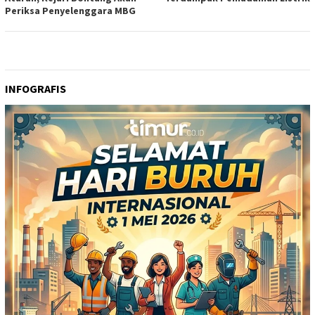
Periksa Penyelenggara MBG
INFOGRAFIS