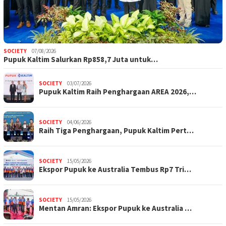
SOCIETY
07/08/2026
Pupuk Kaltim Salurkan Rp858,7 Juta untuk…
SOCIETY
03/07/2026
Pupuk Kaltim Raih Penghargaan AREA 2026,…
SOCIETY
04/06/2026
Raih Tiga Penghargaan, Pupuk Kaltim Pert…
SOCIETY
15/05/2026
Ekspor Pupuk ke Australia Tembus Rp7 Tri…
SOCIETY
15/05/2026
Mentan Amran: Ekspor Pupuk ke Australia …