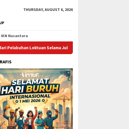
THURSDAY, AUGUST 6, 2026
UP
IKN Nusantara
 Loktuan Selama Juli 2026
Pupuk Kaltim Raih Penghargaa
RAFIS