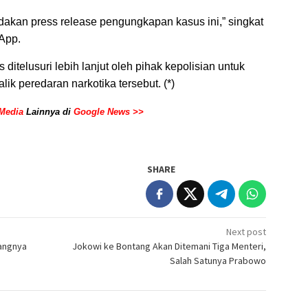
dakan press release pengungkapan kasus ini,” singkat
sApp.
 ditelusuri lebih lanjut oleh pihak kepolisian untuk
ik peredaran narkotika tersebut. (*)
Media
Lainnya di
Google News >>
SHARE
Next post
langnya
Jokowi ke Bontang Akan Ditemani Tiga Menteri,
Salah Satunya Prabowo