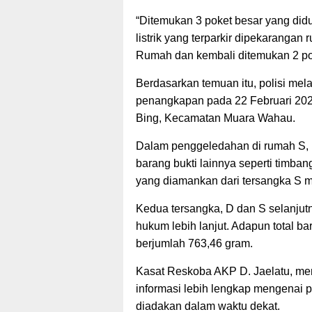
“Ditemukan 3 poket besar yang did
listrik yang terparkir dipekarangan
Rumah dan kembali ditemukan 2 po
Berdasarkan temuan itu, polisi m
penangkapan pada 22 Februari 2024
Bing, Kecamatan Muara Wahau.
Dalam penggeledahan di rumah S, po
barang bukti lainnya seperti timban
yang diamankan dari tersangka S 
Kedua tersangka, D dan S selanjut
hukum lebih lanjut. Adapun total b
berjumlah 763,46 gram.
Kasat Reskoba AKP D. Jaelatu, me
informasi lebih lengkap mengenai
diadakan dalam waktu dekat.