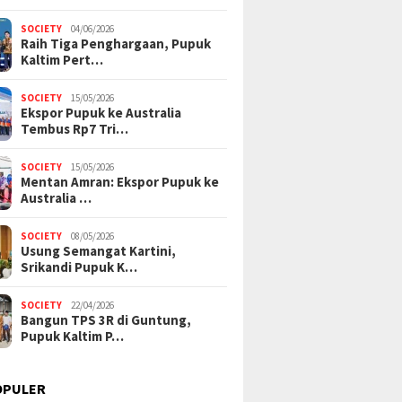
SOCIETY
04/06/2026
Raih Tiga Penghargaan, Pupuk
Kaltim Pert…
SOCIETY
15/05/2026
Ekspor Pupuk ke Australia
Tembus Rp7 Tri…
SOCIETY
15/05/2026
Mentan Amran: Ekspor Pupuk ke
Australia …
SOCIETY
08/05/2026
Usung Semangat Kartini,
Srikandi Pupuk K…
SOCIETY
22/04/2026
Bangun TPS 3R di Guntung,
Pupuk Kaltim P…
OPULER