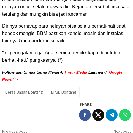
nelayan untuk selalu mawas diri. Kejadian tersebut bisa saja
terulang dan mungkin bisa jadi ancaman.
Dirinya berharap para nelayan bisa selalu berhati-hati saat
hendak mengisi BBM pastikan kondisi mesin dan instalasi
lainnya kmdalam kondisi baik.
“Ini peringatan juga. Agar semua pemilik kapal biar lebih
berhati-hati,” pungkasnya. (*)
Follow dan Simak Berita Menarik
Timur Media
Lainnya di
Google
News >>
Beras Basah Bontang
BPBD Bontang
SHARE
Post
Previous post
Next post