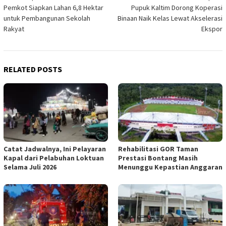
Pemkot Siapkan Lahan 6,8 Hektar
Pupuk Kaltim Dorong Koperasi
navigation
untuk Pembangunan Sekolah
Binaan Naik Kelas Lewat Akselerasi
Rakyat
Ekspor
RELATED POSTS
Catat Jadwalnya, Ini Pelayaran
Rehabilitasi GOR Taman
Kapal dari Pelabuhan Loktuan
Prestasi Bontang Masih
Selama Juli 2026
Menunggu Kepastian Anggaran