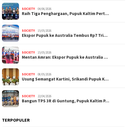
SOCIETY
04/06/2026
Raih Tiga Penghargaan, Pupuk Kaltim Pert…
SOCIETY
15/05/2026
Ekspor Pupuk ke Australia Tembus Rp7 Tri…
SOCIETY
15/05/2026
Mentan Amran: Ekspor Pupuk ke Australia …
SOCIETY
08/05/2026
Usung Semangat Kartini, Srikandi Pupuk K…
SOCIETY
22/04/2026
Bangun TPS 3R di Guntung, Pupuk Kaltim P…
TERPOPULER