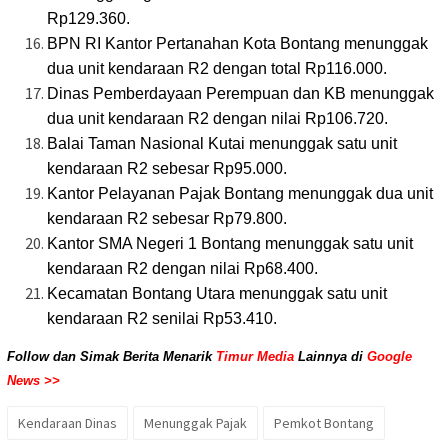
Rp129.360.
BPN RI Kantor Pertanahan Kota Bontang menunggak
dua unit kendaraan R2 dengan total Rp116.000.
Dinas Pemberdayaan Perempuan dan KB menunggak
dua unit kendaraan R2 dengan nilai Rp106.720.
Balai Taman Nasional Kutai menunggak satu unit
kendaraan R2 sebesar Rp95.000.
Kantor Pelayanan Pajak Bontang menunggak dua unit
kendaraan R2 sebesar Rp79.800.
Kantor SMA Negeri 1 Bontang menunggak satu unit
kendaraan R2 dengan nilai Rp68.400.
Kecamatan Bontang Utara menunggak satu unit
kendaraan R2 senilai Rp53.410.
Follow dan Simak Berita Menarik
Timur Media
Lainnya di
Google
News >>
Kendaraan Dinas
Menunggak Pajak
Pemkot Bontang