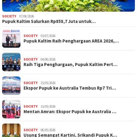
SOCIETY
07/08/2026
Pupuk Kaltim Salurkan Rp858,7 Juta untuk…
SOCIETY
03/07/2026
Pupuk Kaltim Raih Penghargaan AREA 2026,…
SOCIETY
04/06/2026
Raih Tiga Penghargaan, Pupuk Kaltim Pert…
SOCIETY
15/05/2026
Ekspor Pupuk ke Australia Tembus Rp7 Tri…
SOCIETY
15/05/2026
Mentan Amran: Ekspor Pupuk ke Australia …
SOCIETY
08/05/2026
Usung Semangat Kartini, Srikandi Pupuk K…