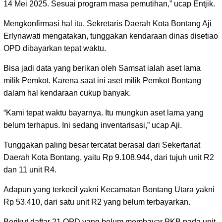
14 Mei 2025. Sesuai program masa pemutihan,” ucap Entjik.
Mengkonfirmasi hal itu, Sekretaris Daerah Kota Bontang Aji
Erlynawati mengatakan, tunggakan kendaraan dinas disetiao
OPD dibayarkan tepat waktu.
Bisa jadi data yang berikan oleh Samsat ialah aset lama
milik Pemkot. Karena saat ini aset milik Pemkot Bontang
dalam hal kendaraan cukup banyak.
“Kami tepat waktu bayarnya. Itu mungkun aset lama yang
belum terhapus. Ini sedang inventarisasi,” ucap Aji.
Tunggakan paling besar tercatat berasal dari Sekertariat
Daerah Kota Bontang, yaitu Rp 9.108.944, dari tujuh unit R2
dan 11 unit R4.
Adapun yang terkecil yakni Kecamatan Bontang Utara yakni
Rp 53.410, dari satu unit R2 yang belum terbayarkan.
Berikut daftar 21 OPD yang belum membayar PKB pada unit