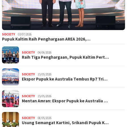
SOCIETY
03/07/2026
Pupuk Kaltim Raih Penghargaan AREA 2026,…
SOCIETY
04/06/2026
Raih Tiga Penghargaan, Pupuk Kaltim Pert…
SOCIETY
15/05/2026
Ekspor Pupuk ke Australia Tembus Rp7 Tri…
SOCIETY
15/05/2026
Mentan Amran: Ekspor Pupuk ke Australia …
SOCIETY
08/05/2026
Usung Semangat Kartini, Srikandi Pupuk K…