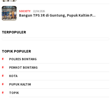
SOCIETY
22/04/2026
Bangun TPS 3R di Guntung, Pupuk Kaltim P…
TERPOPULER
TOPIK POPULER
POLRES BONTANG
PEMKOT BONTANG
KOTA
PUPUK KALTIM
TOPIK