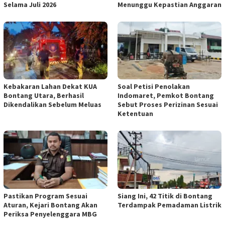
Selama Juli 2026
Menunggu Kepastian Anggaran
Kebakaran Lahan Dekat KUA
Soal Petisi Penolakan
Bontang Utara, Berhasil
Indomaret, Pemkot Bontang
Dikendalikan Sebelum Meluas
Sebut Proses Perizinan Sesuai
Ketentuan
Pastikan Program Sesuai
Siang Ini, 42 Titik di Bontang
Aturan, Kejari Bontang Akan
Terdampak Pemadaman Listrik
Periksa Penyelenggara MBG