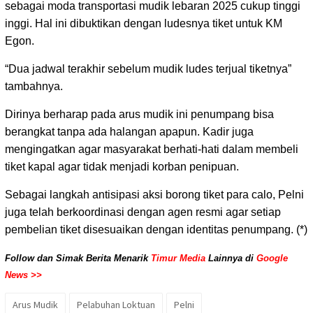
sebagai moda transportasi mudik lebaran 2025 cukup tinggi
inggi. Hal ini dibuktikan dengan ludesnya tiket untuk KM
Egon.
“Dua jadwal terakhir sebelum mudik ludes terjual tiketnya”
tambahnya.
Dirinya berharap pada arus mudik ini penumpang bisa
berangkat tanpa ada halangan apapun. Kadir juga
mengingatkan agar masyarakat berhati-hati dalam membeli
tiket kapal agar tidak menjadi korban penipuan.
Sebagai langkah antisipasi aksi borong tiket para calo, Pelni
juga telah berkoordinasi dengan agen resmi agar setiap
pembelian tiket disesuaikan dengan identitas penumpang. (*)
Follow dan Simak Berita Menarik
Timur Media
Lainnya di
Google
News >>
Arus Mudik
Pelabuhan Loktuan
Pelni