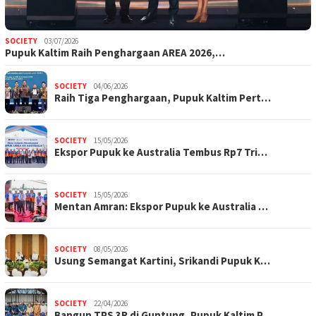
SOCIETY
03/07/2026
Pupuk Kaltim Raih Penghargaan AREA 2026,…
SOCIETY
04/06/2026
Raih Tiga Penghargaan, Pupuk Kaltim Pert…
SOCIETY
15/05/2026
Ekspor Pupuk ke Australia Tembus Rp7 Tri…
SOCIETY
15/05/2026
Mentan Amran: Ekspor Pupuk ke Australia …
SOCIETY
08/05/2026
Usung Semangat Kartini, Srikandi Pupuk K…
SOCIETY
22/04/2026
Bangun TPS 3R di Guntung, Pupuk Kaltim P…