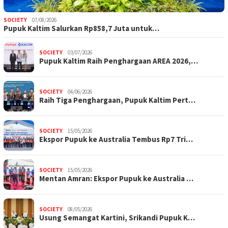
SOCIETY
07/08/2026
Pupuk Kaltim Salurkan Rp858,7 Juta untuk…
SOCIETY
03/07/2026
Pupuk Kaltim Raih Penghargaan AREA 2026,…
SOCIETY
04/06/2026
Raih Tiga Penghargaan, Pupuk Kaltim Pert…
SOCIETY
15/05/2026
Ekspor Pupuk ke Australia Tembus Rp7 Tri…
SOCIETY
15/05/2026
Mentan Amran: Ekspor Pupuk ke Australia …
SOCIETY
08/05/2026
Usung Semangat Kartini, Srikandi Pupuk K…