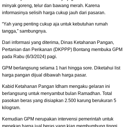
minyak goreng, telur dan bawang merah. Karena
informasinya selisih harga cukup jauh dari pasaran.
“Yah yang penting cukup aja untuk kebutuhan rumah
tangga,” sambungnya.
Dari informasi yang diterima, Dinas Ketahanan Pangan,
Pertanian dan Perikanan (DKPPP) Bontang membuka GPM
pada Rabu (6/3/2024) pagi.
GPM berlangsung selama 1 hari hingga sore. Diketahui list
harga pangan dijual dibawah harga pasar.
Kabid Ketahanan Pangan Idham mengaku gelaran ini
berlangsung untuk menyambut bulan Ramadhan. Total
pasokan beras yang disiapkan 2.500 karung berukuran 5
kilogram.
Kemudian GPM nerupakan intervensi pemerintah untuk
menekan harga jual beras yang kian membumbung tinggi.