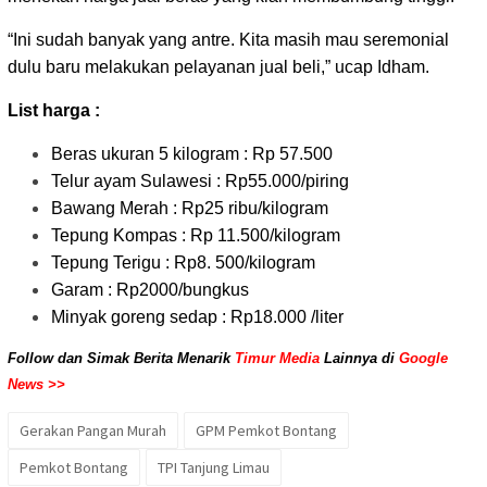
“Ini sudah banyak yang antre. Kita masih mau seremonial
dulu baru melakukan pelayanan jual beli,” ucap Idham.
List harga :
Beras ukuran 5 kilogram : Rp 57.500
Telur ayam Sulawesi : Rp55.000/piring
Bawang Merah : Rp25 ribu/kilogram
Tepung Kompas : Rp 11.500/kilogram
Tepung Terigu : Rp8. 500/kilogram
Garam : Rp2000/bungkus
Minyak goreng sedap : Rp18.000 /liter
Follow dan Simak Berita Menarik
Timur Media
Lainnya di
Google
News >>
Gerakan Pangan Murah
GPM Pemkot Bontang
Pemkot Bontang
TPI Tanjung Limau