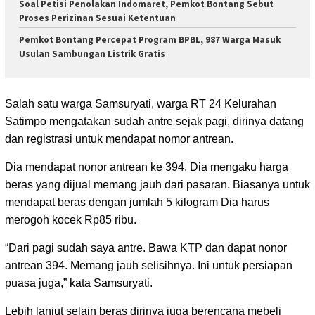
Soal Petisi Penolakan Indomaret, Pemkot Bontang Sebut
Proses Perizinan Sesuai Ketentuan
Pemkot Bontang Percepat Program BPBL, 987 Warga Masuk
Usulan Sambungan Listrik Gratis
Salah satu warga Samsuryati, warga RT 24 Kelurahan
Satimpo mengatakan sudah antre sejak pagi, dirinya datang
dan registrasi untuk mendapat nomor antrean.
Dia mendapat nonor antrean ke 394. Dia mengaku harga
beras yang dijual memang jauh dari pasaran. Biasanya untuk
mendapat beras dengan jumlah 5 kilogram Dia harus
merogoh kocek Rp85 ribu.
“Dari pagi sudah saya antre. Bawa KTP dan dapat nonor
antrean 394. Memang jauh selisihnya. Ini untuk persiapan
puasa juga,” kata Samsuryati.
Lebih lanjut selain beras dirinya juga berencana mebeli