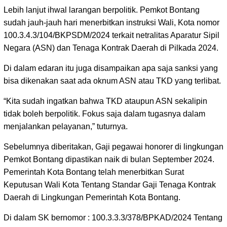
Lebih lanjut ihwal larangan berpolitik. Pemkot Bontang
sudah jauh-jauh hari menerbitkan instruksi Wali, Kota nomor
100.3.4.3/104/BKPSDM/2024 terkait netralitas Aparatur Sipil
Negara (ASN) dan Tenaga Kontrak Daerah di Pilkada 2024.
Di dalam edaran itu juga disampaikan apa saja sanksi yang
bisa dikenakan saat ada oknum ASN atau TKD yang terlibat.
“Kita sudah ingatkan bahwa TKD ataupun ASN sekalipin
tidak boleh berpolitik. Fokus saja dalam tugasnya dalam
menjalankan pelayanan,” tuturnya.
Sebelumnya diberitakan, Gaji pegawai honorer di lingkungan
Pemkot Bontang dipastikan naik di bulan September 2024.
Pemerintah Kota Bontang telah menerbitkan Surat
Keputusan Wali Kota Tentang Standar Gaji Tenaga Kontrak
Daerah di Lingkungan Pemerintah Kota Bontang.
Di dalam SK bernomor : 100.3.3.3/378/BPKAD/2024 Tentang