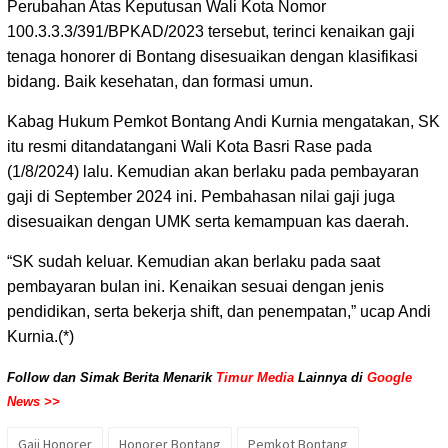
Perubahan Atas Keputusan Wali Kota Nomor
100.3.3.3/391/BPKAD/2023 tersebut, terinci kenaikan gaji
tenaga honorer di Bontang disesuaikan dengan klasifikasi
bidang. Baik kesehatan, dan formasi umun.
Kabag Hukum Pemkot Bontang Andi Kurnia mengatakan, SK
itu resmi ditandatangani Wali Kota Basri Rase pada
(1/8/2024) lalu. Kemudian akan berlaku pada pembayaran
gaji di September 2024 ini. Pembahasan nilai gaji juga
disesuaikan dengan UMK serta kemampuan kas daerah.
“SK sudah keluar. Kemudian akan berlaku pada saat
pembayaran bulan ini. Kenaikan sesuai dengan jenis
pendidikan, serta bekerja shift, dan penempatan,” ucap Andi
Kurnia.(*)
Follow dan Simak Berita Menarik
Timur Media
Lainnya di
Google
News >>
Gaji Honorer
Honorer Bontang
Pemkot Bontang