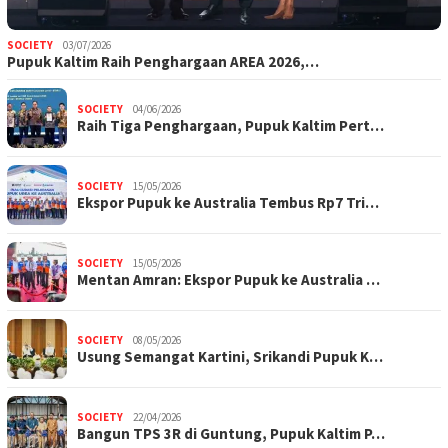
SOCIETY
03/07/2026
Pupuk Kaltim Raih Penghargaan AREA 2026,…
SOCIETY
04/06/2026
Raih Tiga Penghargaan, Pupuk Kaltim Pert…
SOCIETY
15/05/2026
Ekspor Pupuk ke Australia Tembus Rp7 Tri…
SOCIETY
15/05/2026
Mentan Amran: Ekspor Pupuk ke Australia …
SOCIETY
08/05/2026
Usung Semangat Kartini, Srikandi Pupuk K…
SOCIETY
22/04/2026
Bangun TPS 3R di Guntung, Pupuk Kaltim P…