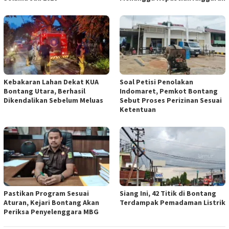
Kebakaran Lahan Dekat KUA
Soal Petisi Penolakan
Bontang Utara, Berhasil
Indomaret, Pemkot Bontang
Dikendalikan Sebelum Meluas
Sebut Proses Perizinan Sesuai
Ketentuan
Pastikan Program Sesuai
Siang Ini, 42 Titik di Bontang
Aturan, Kejari Bontang Akan
Terdampak Pemadaman Listrik
Periksa Penyelenggara MBG