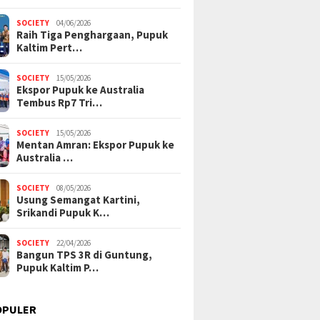
SOCIETY
04/06/2026
Raih Tiga Penghargaan, Pupuk
Kaltim Pert…
SOCIETY
15/05/2026
Ekspor Pupuk ke Australia
Tembus Rp7 Tri…
SOCIETY
15/05/2026
Mentan Amran: Ekspor Pupuk ke
Australia …
SOCIETY
08/05/2026
Usung Semangat Kartini,
Srikandi Pupuk K…
SOCIETY
22/04/2026
Bangun TPS 3R di Guntung,
Pupuk Kaltim P…
OPULER