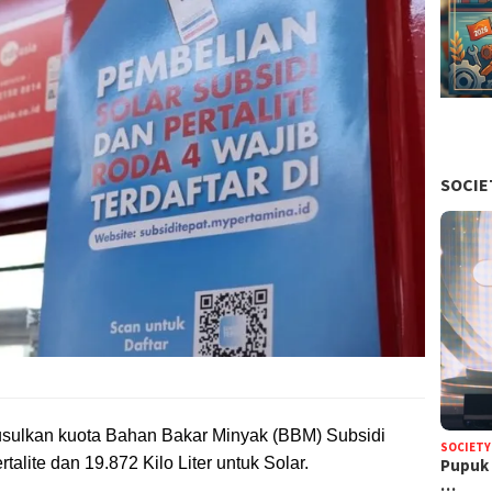
SOCIE
usulkan kuota Bahan Bakar Minyak (BBM) Subsidi
SOCIETY
talite dan 19.872 Kilo Liter untuk Solar.
Pupuk 
…