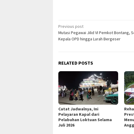
Post
Previous post
Mutasi Pegawai Jilid VI Pemkot Bontang, 
navigation
Kepala OPD hingga Lurah Bergeser
RELATED POSTS
Catat Jadwalnya, Ini
Reha
Pelayaran Kapal dari
Pres
Pelabuhan Loktuan Selama
Menu
Juli 2026
Angg