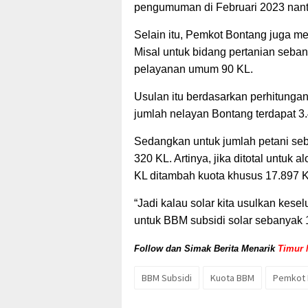
pengumuman di Februari 2023 nanti
Selain itu, Pemkot Bontang juga m
Misal untuk bidang pertanian seban
pelayanan umum 90 KL.
Usulan itu berdasarkan perhitungan 
jumlah nelayan Bontang terdapat 3
Sedangkan untuk jumlah petani se
320 KL. Artinya, jika ditotal untuk 
KL ditambah kuota khusus 17.897 K
“Jadi kalau solar kita usulkan kes
untuk BBM subsidi solar sebanyak 1
Follow dan Simak Berita Menarik
Timur 
BBM Subsidi
Kuota BBM
Pemkot 