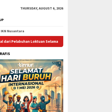
THURSDAY, AUGUST 6, 2026
UP
IKN Nusantara
uhan Loktuan Selama Juli 2026
Pupuk Kaltim Raih Penghar
RAFIS