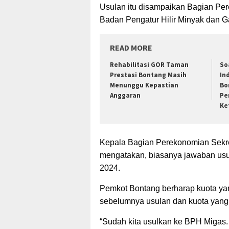
Usulan itu disampaikan Bagian Pe
Badan Pengatur Hilir Minyak dan 
READ MORE
Rehabilitasi GOR Taman
So
Prestasi Bontang Masih
In
Menunggu Kepastian
Bo
Anggaran
Pe
Ke
Kepala Bagian Perekonomian Sekre
mengatakan, biasanya jawaban usu
2024.
Pemkot Bontang berharap kuota yan
sebelumnya usulan dan kuota yang d
“Sudah kita usulkan ke BPH Migas