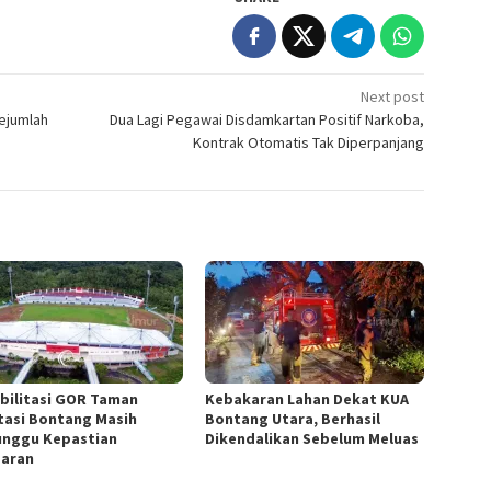
Next post
Sejumlah
Dua Lagi Pegawai Disdamkartan Positif Narkoba,
Kontrak Otomatis Tak Diperpanjang
bilitasi GOR Taman
Kebakaran Lahan Dekat KUA
tasi Bontang Masih
Bontang Utara, Berhasil
nggu Kepastian
Dikendalikan Sebelum Meluas
aran