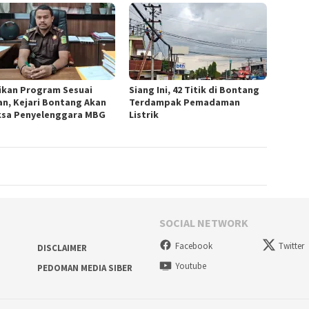
ikan Program Sesuai
Siang Ini, 42 Titik di Bontang
an, Kejari Bontang Akan
Terdampak Pemadaman
ksa Penyelenggara MBG
Listrik
SOCIAL NETWORK
Facebook
Twitter
DISCLAIMER
Youtube
PEDOMAN MEDIA SIBER