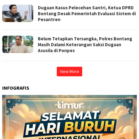
Dugaan Kasus Pelecehan Santri, Ketua DPRD
Bontang Desak Pemerintah Evaluasi Sistem di
Pesantren
Belum Tetapkan Tersangka, Polres Bontang
Masih Dalami Keterangan Saksi Dugaan
Asusila di Ponpes
View More
INFOGRAFIS