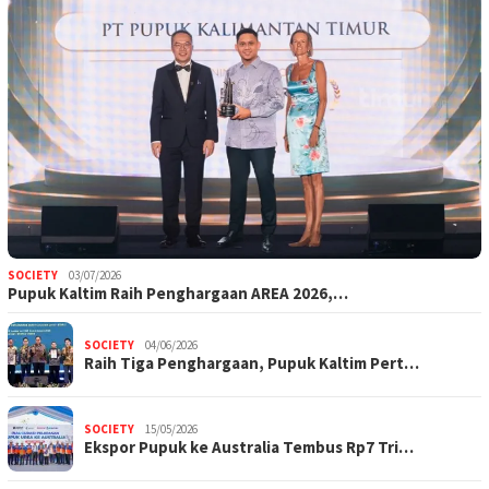
SOCIETY
03/07/2026
Pupuk Kaltim Raih Penghargaan AREA 2026,…
SOCIETY
04/06/2026
Raih Tiga Penghargaan, Pupuk Kaltim Pert…
SOCIETY
15/05/2026
Ekspor Pupuk ke Australia Tembus Rp7 Tri…