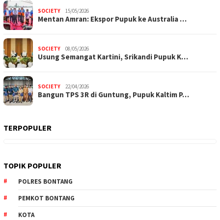
SOCIETY
15/05/2026
Mentan Amran: Ekspor Pupuk ke Australia …
SOCIETY
08/05/2026
Usung Semangat Kartini, Srikandi Pupuk K…
SOCIETY
22/04/2026
Bangun TPS 3R di Guntung, Pupuk Kaltim P…
TERPOPULER
TOPIK POPULER
POLRES BONTANG
PEMKOT BONTANG
KOTA