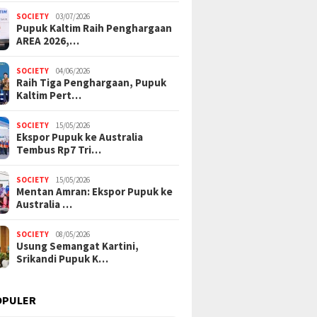
SOCIETY
03/07/2026
Pupuk Kaltim Raih Penghargaan
AREA 2026,…
SOCIETY
04/06/2026
Raih Tiga Penghargaan, Pupuk
Kaltim Pert…
SOCIETY
15/05/2026
Ekspor Pupuk ke Australia
Tembus Rp7 Tri…
SOCIETY
15/05/2026
Mentan Amran: Ekspor Pupuk ke
Australia …
SOCIETY
08/05/2026
Usung Semangat Kartini,
Srikandi Pupuk K…
OPULER