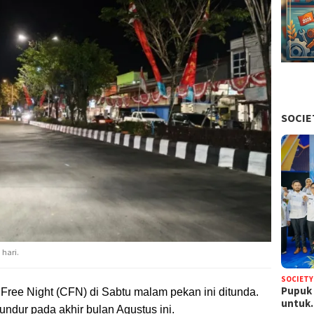
SOCIE
hari.
SOCIETY
Pupuk 
Free Night (CFN) di Sabtu malam pekan ini ditunda.
untu
dur pada akhir bulan Agustus ini.