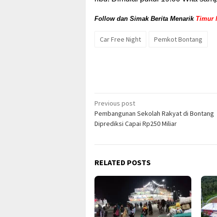
Follow dan Simak Berita Menarik
Timur 
Car Free Night
Pemkot Bontang
Post
Previous post
Pembangunan Sekolah Rakyat di Bontang
navigation
Diprediksi Capai Rp250 Miliar
RELATED POSTS