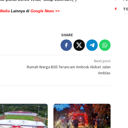
TO
Media
Lainnya di
Google News >>
SHARE
Next post
Rumah Warga BSD Terancam Ambruk Akibat Jalan
Amblas