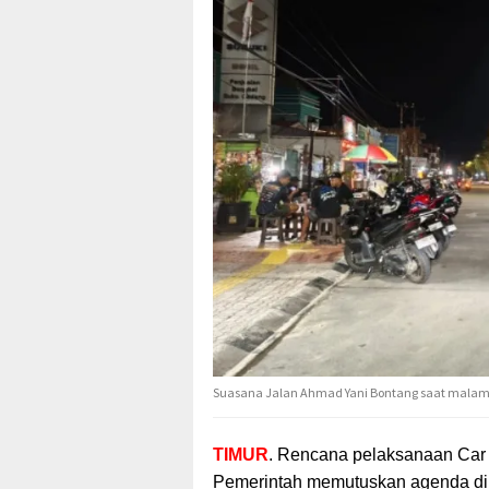
Suasana Jalan Ahmad Yani Bontang saat malam 
TIMUR
. Rencana pelaksanaan Car 
Pemerintah
memutuskan agenda diun