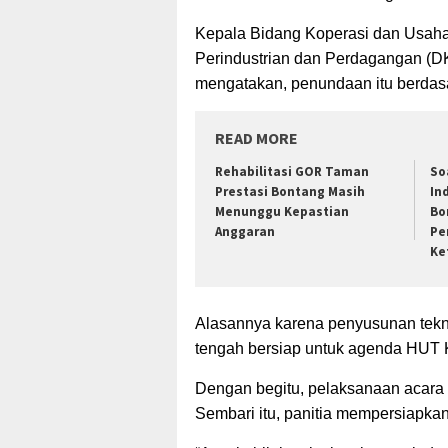
Kepala Bidang Koperasi dan Usaha
Perindustrian dan Perdagangan 
mengatakan, penundaan itu berdas
READ MORE
Rehabilitasi GOR Taman
So
Prestasi Bontang Masih
In
Menunggu Kepastian
Bo
Anggaran
Pe
Ke
Alasannya karena penyusunan tekn
tengah bersiap untuk agenda HUT
Dengan begitu, pelaksanaan acara
Sembari itu, panitia mempersiapkan