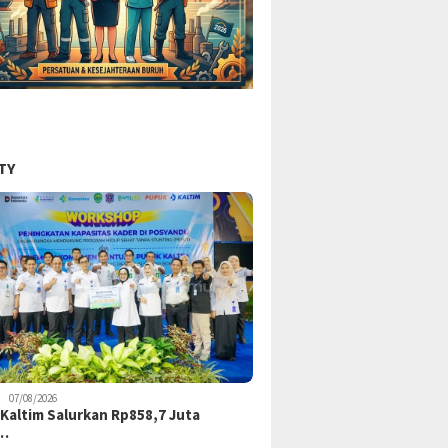
TY
07/08/2026
Kaltim Salurkan Rp858,7 Juta
k…