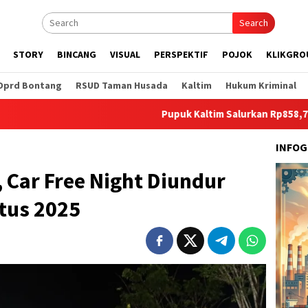
Search
STORY
BINCANG
VISUAL
PERSPEKTIF
POJOK
KLIKGRO
Dprd Bontang
RSUD Taman Husada
Kaltim
Hukum Kriminal
Pupuk Kaltim Salurkan Rp858,7 Juta untuk 
INFOG
, Car Free Night Diundur
tus 2025