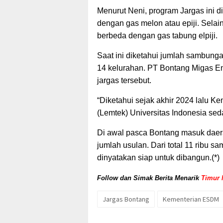
Menurut Neni, program Jargas ini d
dengan gas melon atau epiji. Selai
berbeda dengan gas tabung elpiji.
Saat ini diketahui jumlah sambunga
14 kelurahan. PT Bontang Migas En
jargas tersebut.
“Diketahui sejak akhir 2024 lalu 
(Lemtek) Universitas Indonesia s
Di awal pasca Bontang masuk daerah
jumlah usulan. Dari total 11 ribu 
dinyatakan siap untuk dibangun.(*)
Follow dan Simak Berita Menarik
Timur 
Jargas Bontang
Kementerian ESDM