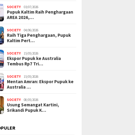
SOCIETY
03/07/2026
Pupuk Kaltim Raih Penghargaan
AREA 2026,…
SOCIETY
04/06/2026
Raih Tiga Penghargaan, Pupuk
Kaltim Pert…
SOCIETY
15/05/2026
Ekspor Pupuk ke Australia
Tembus Rp7 Tri…
SOCIETY
15/05/2026
Mentan Amran: Ekspor Pupuk ke
Australia …
SOCIETY
08/05/2026
Usung Semangat Kartini,
Srikandi Pupuk K…
OPULER