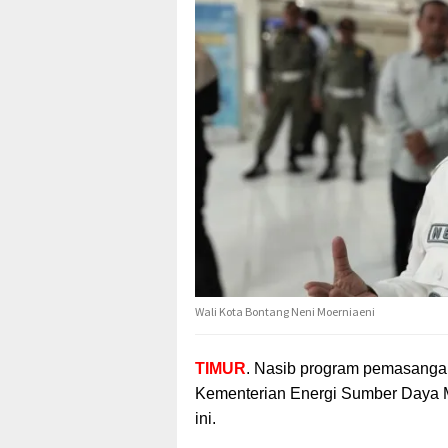
Wali Kota Bontang Neni Moerniaeni
TIMUR
. Nasib program pemasangan
Kementerian
Energi Sumber Daya M
ini.