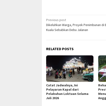
Post
Previous post
Dikeluhkan Warga, Proyek Penimbunan di 
navigation
Kuala Sebabkan Debu Jalanan
RELATED POSTS
Catat Jadwalnya, Ini
Reha
Pelayaran Kapal dari
Pres
Pelabuhan Loktuan Selama
Menu
Juli 2026
Angg