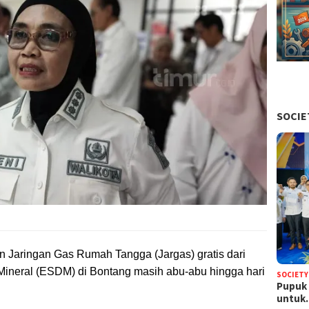
SOCIE
 Jaringan Gas Rumah Tangga (Jargas) gratis dari
ineral (ESDM) di Bontang masih abu-abu hingga hari
SOCIETY
Pupuk 
untu