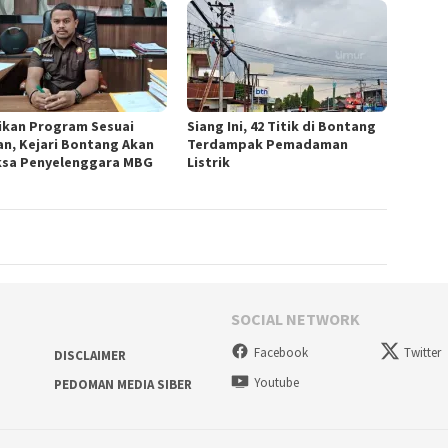
ikan Program Sesuai
Siang Ini, 42 Titik di Bontang
an, Kejari Bontang Akan
Terdampak Pemadaman
ksa Penyelenggara MBG
Listrik
SOCIAL NETWORK
Facebook
Twitter
DISCLAIMER
Youtube
PEDOMAN MEDIA SIBER