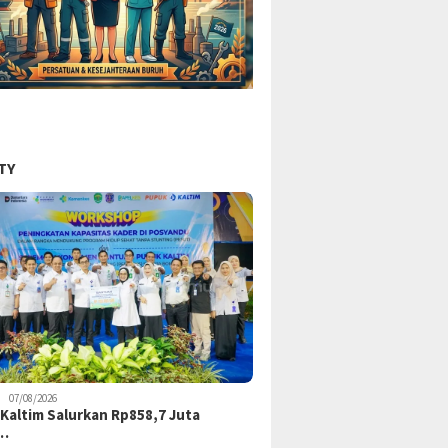
TY
07/08/2026
Kaltim Salurkan Rp858,7 Juta
k…