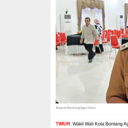
Wawali Bontang Agus Haris
TIMUR
. Wakil Wali Kota Bontang A