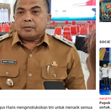
SOCIE
SOCIETY
Pupuk 
untu
gus Haris menginstruksikan tim untuk menarik semua