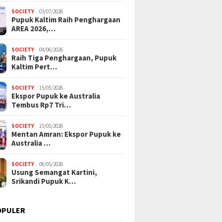
SOCIETY
03/07/2026
Pupuk Kaltim Raih Penghargaan
AREA 2026,…
SOCIETY
04/06/2026
Raih Tiga Penghargaan, Pupuk
Kaltim Pert…
SOCIETY
15/05/2026
Ekspor Pupuk ke Australia
Tembus Rp7 Tri…
SOCIETY
15/05/2026
Mentan Amran: Ekspor Pupuk ke
Australia …
SOCIETY
08/05/2026
Usung Semangat Kartini,
Srikandi Pupuk K…
OPULER