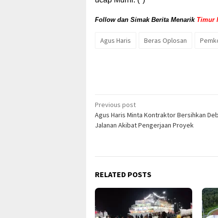
Follow dan Simak Berita Menarik
Timur 
Agus Haris
Beras Oplosan
Pemko
Post
Previous post
Agus Haris Minta Kontraktor Bersihkan De
navigation
Jalanan Akibat Pengerjaan Proyek
RELATED POSTS