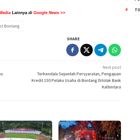
TO
Media
Lainnya di
Google News >>
t Bontang
SHARE
Next post
bu
Terkendala Sejumlah Persyaratan, Pengajuan
Kredit 150 Pelaku Usaha di Bontang Ditolak Bank
Kaltimtara