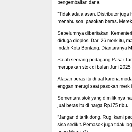
pengembalian dana.
“Tidak ada alasan. Distributor jug
menahu soal pasokan beras. Merek
Sebelumnya diberitakan, Kementeri
diduga dioplos. Dari 26 merk itu, 
Indah Kota Bontang. Diantaranya M
Salah seorang pedagang Pasar Tamr
merupakan stok di bulan Juni 2025 
Alasan beras itu dijual karena mo
enggan merugi saat pasokan merk itu
Sementara stok yang dimilikinya han
jual beras itu di harga Rp175 ribu.
“Jangan ditarik dong. Rugi kami pe
sisa sedikit. Pemasok juga tidak lag
ucap Murni. (*)