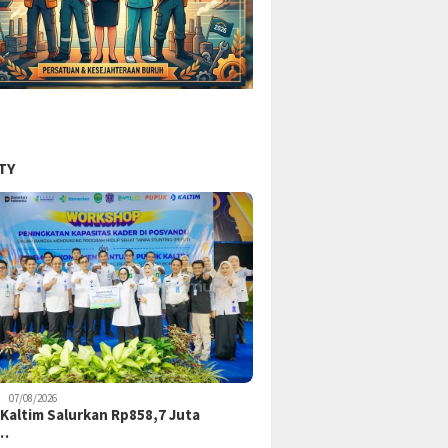
TY
07/08/2026
Kaltim Salurkan Rp858,7 Juta
k…