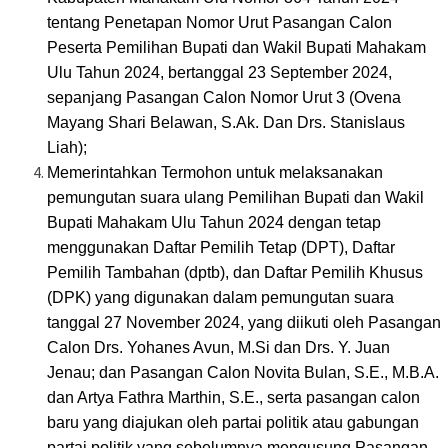
tentang Penetapan Nomor Urut Pasangan Calon
Peserta Pemilihan Bupati dan Wakil Bupati Mahakam
Ulu Tahun 2024, bertanggal 23 September 2024,
sepanjang Pasangan Calon Nomor Urut 3 (Ovena
Mayang Shari Belawan, S.Ak. Dan Drs. Stanislaus
Liah);
Memerintahkan Termohon untuk melaksanakan
pemungutan suara ulang Pemilihan Bupati dan Wakil
Bupati Mahakam Ulu Tahun 2024 dengan tetap
menggunakan Daftar Pemilih Tetap (DPT), Daftar
Pemilih Tambahan (dptb), dan Daftar Pemilih Khusus
(DPK) yang digunakan dalam pemungutan suara
tanggal 27 November 2024, yang diikuti oleh Pasangan
Calon Drs. Yohanes Avun, M.Si dan Drs. Y. Juan
Jenau; dan Pasangan Calon Novita Bulan, S.E., M.B.A.
dan Artya Fathra Marthin, S.E., serta pasangan calon
baru yang diajukan oleh partai politik atau gabungan
partai politik yang sebelumnya mengusung Pasangan