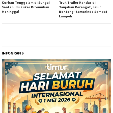
Korban Tenggelam di Sungai
Truk Trailer Kandas di
Santan Ulu Kukar Ditemukan
Tanjakan Perangat, Jalur
Meninggal
Bontang–Samarinda Sempat
Lumpuh
INFOGRAFIS