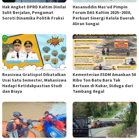
Hak Angket DPRD Kaltim Dinilai
Hasanuddin Mas’ud Pimpin
Sulit Berjalan, Pengamat
Forum DAS Kaltim 2025–2030,
Soroti Dinamika Politik Fraksi
Perkuat Sinergi Kelola Daerah
Aliran Sungai
Beasiswa Gratispol Dibatalkan
Kementerian ESDM Amankan 50
Usai Satu Semester, Mahasiswa
Ribu Ton Batu Bara Tak
Hadapi Ketidakpastian Studi
Bertuan di Kukar, Diduga dari
dan Biaya
Tambang Ilegal