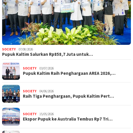
SOCIETY
07/08/2026
Pupuk Kaltim Salurkan Rp858,7 Juta untuk…
SOCIETY
03/07/2026
Pupuk Kaltim Raih Penghargaan AREA 2026,…
SOCIETY
04/06/2026
Raih Tiga Penghargaan, Pupuk Kaltim Pert…
SOCIETY
15/05/2026
Ekspor Pupuk ke Australia Tembus Rp7 Tri…