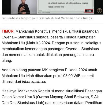
Putusan hasil sidang sengketa Pilkada Mahulu di Mahkamah Konstitusi. (Ist)
TIMUR
. Mahkamah Konstitusi mendiskualifikasi pasangan
Owena – Stanislaus sebagai peserta Pilkada Kabupaten
Mahakam Ulu
(Mahulu) 2024. Dengan putusan ini sekaligus
membatalkan kemenangan pasangan Owena – Stanislaus
dan memerintahkan untuk dilakukan pemungutan suara
ulang.
Adapun sidang putusan MK sengketa Pilkada 2024 untuk
Mahakam Ulu telah dibacakan pukul 08.00 WIB, seperti
dilansir dari
tribunkaltim.co
Hasilnya, Mahkamah Konstitusi mendiskualifikasi Pasangan
Calon Nomor Urut 3 (Owena Mayang Shari Belawan, S.Ak.
Dan Drs. Stanislaus Liah) dari kepesertaan dalam Pemilihan