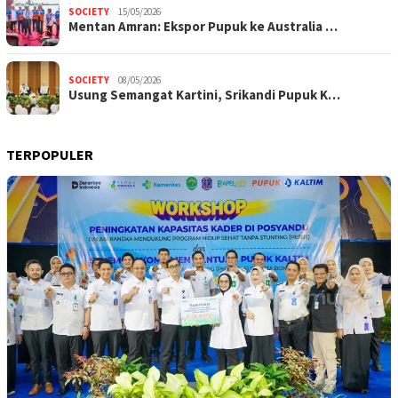
SOCIETY
15/05/2026
Mentan Amran: Ekspor Pupuk ke Australia …
SOCIETY
08/05/2026
Usung Semangat Kartini, Srikandi Pupuk K…
TERPOPULER