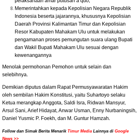
pelaksanaan amar putusan a quo;
Memerintahkan kepada Kepolisian Negara Republik
Indonesia beserta jajarannya, khususnya Kepolisian
Daerah Provinsi Kalimantan Timur dan Kepolisian
Resor Kabupaten Mahakam Ulu untuk melakukan
pengamanan proses pemungutan suara ulang Bupati
dan Wakil Bupati Mahakam Ulu sesuai dengan
kewenangannya
Menolak permohonan Pemohon untuk selain dan
selebihnya.
Demikian diputus dalam Rapat Permusyawaratan Hakim
oleh sembilan Hakim Konstitusi, yaitu Suhartoyo selaku
Ketua merangkap Anggota, Saldi Isra, Ridwan Mansyur,
Arsul Sani, Arief Hidayat, Anwar Usman, Enny Nurbaningsih,
Daniel Yusmic P. Foekh, dan M. Guntur Hamzah.
Follow dan Simak Berita Menarik
Timur Media
Lainnya di
Google
News >>