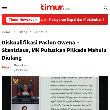
Skip
Mobile
to
Menu
content
at Jadwalnya, Ini Pelayaran Kapal dari Pelabuhan Loktuan Selama 
Timur Newsroom
Home
Lintas
Kaltim
Diskualifikasi Paslon Owena –
Stanislaus, MK Putuskan Pilkada Mahulu
Diulang
News Room
24/02/2025