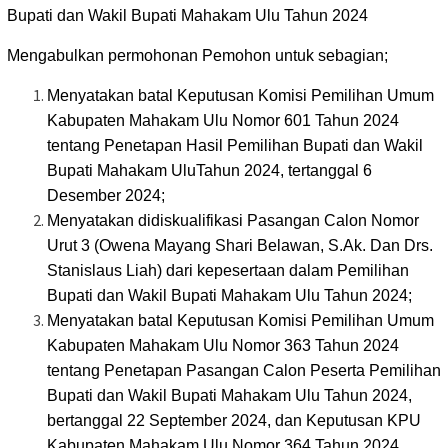
Bupati dan Wakil Bupati Mahakam Ulu Tahun 2024
Mengabulkan permohonan Pemohon untuk sebagian;
Menyatakan batal Keputusan Komisi Pemilihan Umum
Kabupaten Mahakam Ulu Nomor 601 Tahun 2024
tentang Penetapan Hasil Pemilihan Bupati dan Wakil
Bupati Mahakam UluTahun 2024, tertanggal 6
Desember 2024;
Menyatakan didiskualifikasi Pasangan Calon Nomor
Urut 3 (Owena Mayang Shari Belawan, S.Ak. Dan Drs.
Stanislaus Liah) dari kepesertaan dalam Pemilihan
Bupati dan Wakil Bupati Mahakam Ulu Tahun 2024;
Menyatakan batal Keputusan Komisi Pemilihan Umum
Kabupaten Mahakam Ulu Nomor 363 Tahun 2024
tentang Penetapan Pasangan Calon Peserta Pemilihan
Bupati dan Wakil Bupati Mahakam Ulu Tahun 2024,
bertanggal 22 September 2024, dan Keputusan KPU
Kabupaten Mahakam Ulu Nomor 364 Tahun 2024