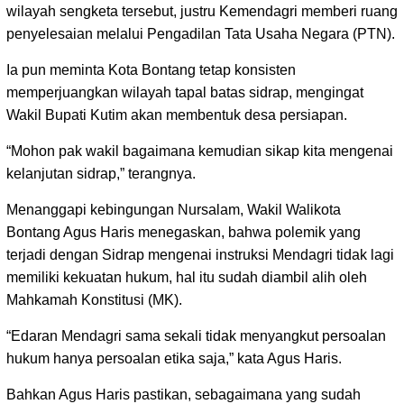
wilayah sengketa tersebut, justru Kemendagri memberi ruang
penyelesaian melalui Pengadilan Tata Usaha Negara (PTN).
Ia pun meminta Kota Bontang tetap konsisten
memperjuangkan wilayah tapal batas sidrap, mengingat
Wakil Bupati Kutim akan membentuk desa persiapan.
“Mohon pak wakil bagaimana kemudian sikap kita mengenai
kelanjutan sidrap,” terangnya.
Menanggapi kebingungan Nursalam, Wakil Walikota
Bontang Agus Haris menegaskan, bahwa polemik yang
terjadi dengan Sidrap mengenai instruksi Mendagri tidak lagi
memiliki kekuatan hukum, hal itu sudah diambil alih oleh
Mahkamah Konstitusi (MK).
“Edaran Mendagri sama sekali tidak menyangkut persoalan
hukum hanya persoalan etika saja,” kata Agus Haris.
Bahkan Agus Haris pastikan, sebagaimana yang sudah