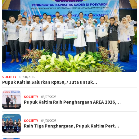
SOCIETY
07/08/2026
Pupuk Kaltim Salurkan Rp858,7 Juta untuk…
SOCIETY
03/07/2026
Pupuk Kaltim Raih Penghargaan AREA 2026,…
SOCIETY
04/06/2026
Raih Tiga Penghargaan, Pupuk Kaltim Pert…