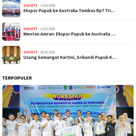
SOCIETY
15/05/2026
Ekspor Pupuk ke Australia Tembus Rp7 Tri…
SOCIETY
15/05/2026
Mentan Amran: Ekspor Pupuk ke Australia …
SOCIETY
08/05/2026
Usung Semangat Kartini, Srikandi Pupuk K…
TERPOPULER