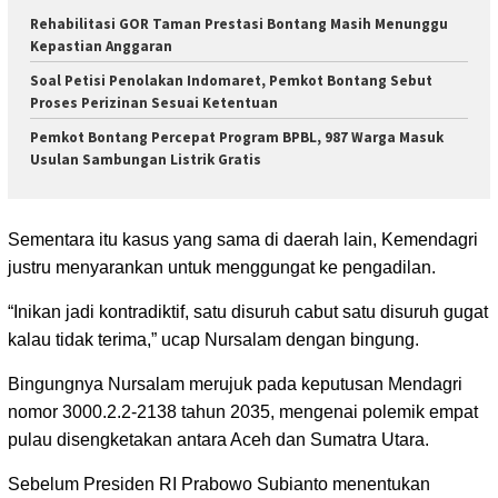
Rehabilitasi GOR Taman Prestasi Bontang Masih Menunggu
Kepastian Anggaran
Soal Petisi Penolakan Indomaret, Pemkot Bontang Sebut
Proses Perizinan Sesuai Ketentuan
Pemkot Bontang Percepat Program BPBL, 987 Warga Masuk
Usulan Sambungan Listrik Gratis
Sementara itu kasus yang sama di daerah lain, Kemendagri
justru menyarankan untuk menggungat ke pengadilan.
“Inikan jadi kontradiktif, satu disuruh cabut satu disuruh gugat
kalau tidak terima,” ucap Nursalam dengan bingung.
Bingungnya Nursalam merujuk pada keputusan Mendagri
nomor 3000.2.2-2138 tahun 2035, mengenai polemik empat
pulau disengketakan antara Aceh dan Sumatra Utara.
Sebelum Presiden RI Prabowo Subianto menentukan