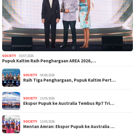
SOCIETY
03/07/2026
Pupuk Kaltim Raih Penghargaan AREA 2026,…
SOCIETY
04/06/2026
Raih Tiga Penghargaan, Pupuk Kaltim Pert…
SOCIETY
15/05/2026
Ekspor Pupuk ke Australia Tembus Rp7 Tri…
SOCIETY
15/05/2026
Mentan Amran: Ekspor Pupuk ke Australia …