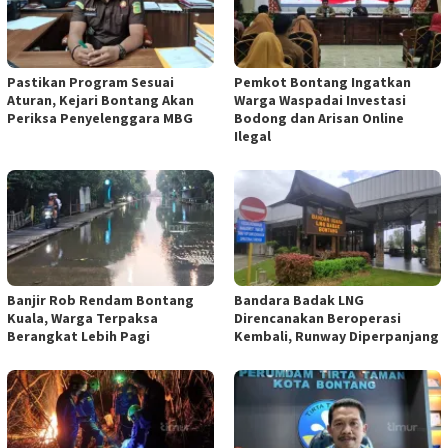
Pastikan Program Sesuai
Pemkot Bontang Ingatkan
Aturan, Kejari Bontang Akan
Warga Waspadai Investasi
Periksa Penyelenggara MBG
Bodong dan Arisan Online
Ilegal
Banjir Rob Rendam Bontang
Bandara Badak LNG
Kuala, Warga Terpaksa
Direncanakan Beroperasi
Berangkat Lebih Pagi
Kembali, Runway Diperpanjang