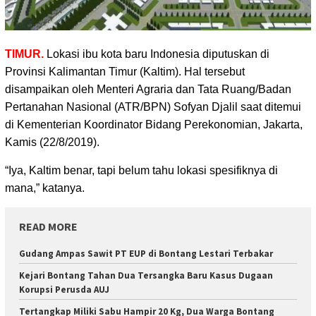
TIMUR.
Lokasi ibu kota baru Indonesia diputuskan di
Provinsi Kalimantan Timur (Kaltim). Hal tersebut
disampaikan
oleh Menteri Agraria dan Tata Ruang/Badan
Pertanahan Nasional (ATR/BPN) Sofyan Djalil saat ditemui
di Kementerian Koordinator Bidang Perekonomian, Jakarta,
Kamis (22/8/2019).
“Iya, Kaltim benar, tapi belum tahu lokasi spesifiknya di
mana,” katanya.
READ MORE
Gudang Ampas Sawit PT EUP di Bontang Lestari Terbakar
Kejari Bontang Tahan Dua Tersangka Baru Kasus Dugaan
Korupsi Perusda AUJ
Tertangkap Miliki Sabu Hampir 20 Kg, Dua Warga Bontang