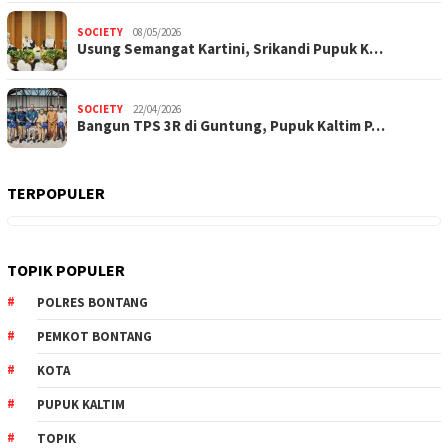
SOCIETY
08/05/2026
Usung Semangat Kartini, Srikandi Pupuk K…
SOCIETY
22/04/2026
Bangun TPS 3R di Guntung, Pupuk Kaltim P…
TERPOPULER
TOPIK POPULER
POLRES BONTANG
PEMKOT BONTANG
KOTA
PUPUK KALTIM
TOPIK