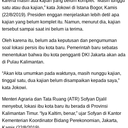
karena masih ada kajian yang belum komplet. “Masih tunggu
satu atau dua kajian,” kata Jokowi di Istana Bogor, Kamis
(22/8/2019). Presiden enggan menjelaskan lebih detil apa
kajian yang belum komplet itu. Namun, menurut dia, kajian
tersebut sampai saat ini belum ia terima.
Oleh karena itu, belum ada keputusan dan pengumuman
soal lokasi persis ibu kota baru. Pemerintah baru sebatas
menentukan bahwa ibu kota pengganti DKI Jakarta akan ada
di Pulau Kalimantan.
“Akan kita umumkan pada waktunya, masih nunggu kajian,
tinggal satu, dua kajian belum disampaikan kepada saya,”
kata Jokowi.
Menteri Agraria dan Tata Ruang (ATR) Sofyan Djalil
menyebut, lokasi ibu kota baru itu berada di Provinsi
Kalimantan Timur. “Iya Kaltim, benar,” ujar Sofyan di Kantor
Kementerian Koordinator Bidang Perekonomian, Jakarta,
Kamis (22/8/2019).