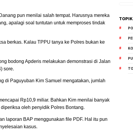
 Danang pun menilai salah tempat. Harusnya mereka
TOPIK
ng, apalagi soal tuntutan untuk memproses tindak
PO
PE
iksa berkas. Kalau TPPU tanya ke Polres bukan ke
KO
PU
ong bodong Apderis melakukan demonstrasi di Jalan
TO
) sore.
ng di Paguyuban Kim Samuel mengatakan, jumlah
 mencapai Rp10,9 miliar. Bahkan Kim menilai banyak
 diperiksa oleh penyidik Polres Bontang.
an laporan BAP menggunakan file PDF. Hal itu pun
nyelesaian kasus.