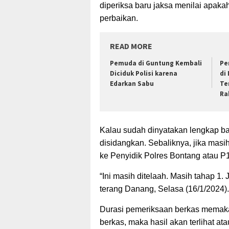
diperiksa baru jaksa menilai apaka
perbaikan.
READ MORE
Pemuda di Guntung Kembali
Pe
Diciduk Polisi karena
di 
Edarkan Sabu
Te
Ra
Kalau sudah dinyatakan lengkap ba
disidangkan. Sebaliknya, jika mas
ke Penyidik Polres Bontang atau P
“Ini masih ditelaah. Masih tahap 1. 
terang Danang, Selasa (16/1/2024).
Durasi pemeriksaan berkas memaka
berkas, maka hasil akan terlihat at