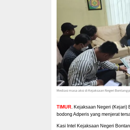
Mediasi masa aksi di Kejaksaan Negeri Bontang pa
TIMUR
. Kejaksaan Negeri (Kejari)
bodong Adperis yang menjerat ters
Kasi Intel Kejaksaan Negeri Bont