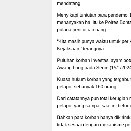
mendatang.
Menyikapi tuntutan para pendemo,
menanyakan hal itu ke Polres Bonta
pidana pencucian uang.
“Kita masih punya waktu untuk per
Kejaksaan,” terangnya.
Puluhan korban investasi ayam pot
Awang Long pada Senin (15/1/2024
Kuasa hukum korban yang tergabu
pelapor sebanyak 160 orang.
Dari catatannya pun total kerugian
pelapor yang sampai saat ini belum
Bahkan para korban hanya dikirimk
tidak sesuai dengan mekanisme pe