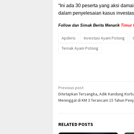
“Ini ada 30 peserta yang aksi dama
dalam penyelesaian kasus investas
Follow dan Simak Berita Menarik
Timur 
Apderis
Investasi Ayam Potong
Ternak Ayam Potong
Post
Previous post
Ditetapkan Tersangka, Adik Kandung Korb
navigation
Meninggal di KM 3 Terancam 15 Tahun Penj
RELATED POSTS