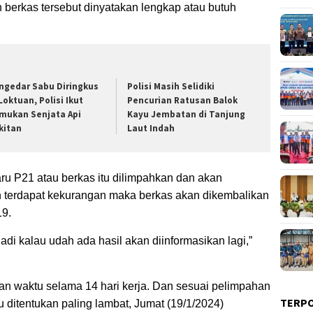
h berkas tersebut dinyatakan lengkap atau butuh
ngedar Sabu Diringkus
Polisi Masih Selidiki
Loktuan, Polisi Ikut
Pencurian Ratusan Balok
mukan Senjata Api
Kayu Jembatan di Tanjung
kitan
Laut Indah
ru P21 atau berkas itu dilimpahkan dan akan
ih terdapat kekurangan maka berkas akan dikembalikan
19.
Jadi kalau udah ada hasil akan diinformasikan lagi,”
n waktu selama 14 hari kerja. Dan sesuai pelimpahan
TERP
au ditentukan paling lambat, Jumat (19/1/2024)