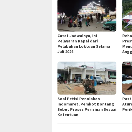
Catat Jadwalnya, Ini
Reha
Pelayaran Kapal dari
Pres
Pelabuhan Loktuan Selama
Menu
Juli 2026
Angg
Soal Petisi Penolakan
Past
Indomaret, Pemkot Bontang
Atur
Sebut Proses Perizinan Sesuai
Peri
Ketentuan