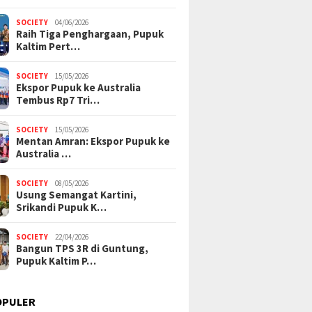
SOCIETY
04/06/2026
Raih Tiga Penghargaan, Pupuk
Kaltim Pert…
SOCIETY
15/05/2026
Ekspor Pupuk ke Australia
Tembus Rp7 Tri…
SOCIETY
15/05/2026
Mentan Amran: Ekspor Pupuk ke
Australia …
SOCIETY
08/05/2026
Usung Semangat Kartini,
Srikandi Pupuk K…
SOCIETY
22/04/2026
Bangun TPS 3R di Guntung,
Pupuk Kaltim P…
OPULER