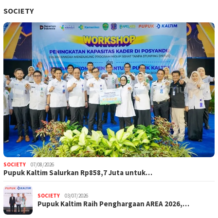
SOCIETY
SOCIETY
07/08/2026
Pupuk Kaltim Salurkan Rp858,7 Juta untuk…
SOCIETY
03/07/2026
Pupuk Kaltim Raih Penghargaan AREA 2026,…