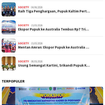
SOCIETY
04/06/2026
Raih Tiga Penghargaan, Pupuk Kaltim Pert…
SOCIETY
15/05/2026
Ekspor Pupuk ke Australia Tembus Rp7 Tri…
SOCIETY
15/05/2026
Mentan Amran: Ekspor Pupuk ke Australia …
SOCIETY
08/05/2026
Usung Semangat Kartini, Srikandi Pupuk K…
TERPOPULER