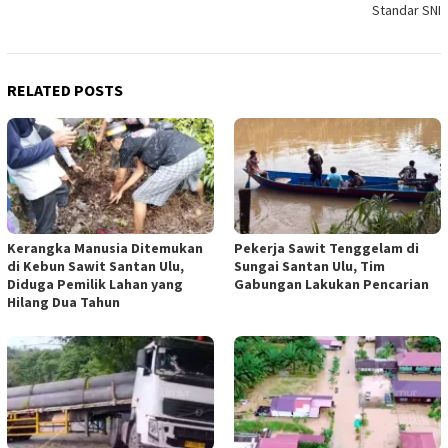
Standar SNI
RELATED POSTS
Kerangka Manusia Ditemukan
Pekerja Sawit Tenggelam di
di Kebun Sawit Santan Ulu,
Sungai Santan Ulu, Tim
Diduga Pemilik Lahan yang
Gabungan Lakukan Pencarian
Hilang Dua Tahun