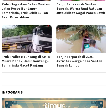
Polisi Tegaskan Batas Muatan
Banjir Sepekan di Santan
Jalan Poros Bontang–
Tengah, Warga Rugi Ratusan
Samarinda, Truk Lebih 10 Ton
Juta Akibat Gagal Panen Sawit
Akan Ditertibkan
Truk Trailer Melintang di KM 43
Banjir Terparah di 2025,
Muara Badak, Jalur Bontang–
Aktivitas Warga Desa Santan
Samarinda Macet Panjang
Tengah Lumpuh
INFOGRAFIS