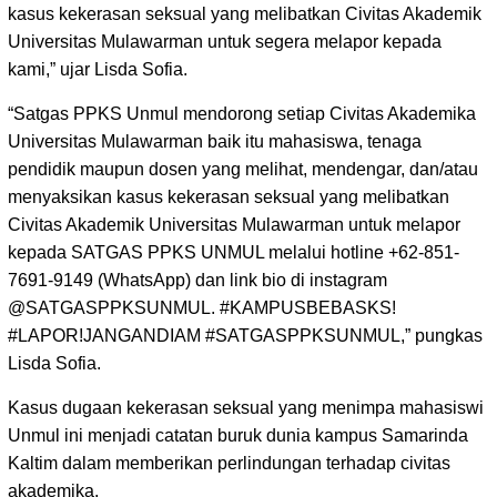
kasus kekerasan seksual yang melibatkan Civitas Akademik
Universitas Mulawarman untuk segera melapor kepada
kami,” ujar Lisda Sofia.
“Satgas PPKS Unmul mendorong setiap Civitas Akademika
Universitas Mulawarman baik itu mahasiswa, tenaga
pendidik maupun dosen yang melihat, mendengar, dan/atau
menyaksikan kasus kekerasan seksual yang melibatkan
Civitas Akademik Universitas Mulawarman untuk melapor
kepada SATGAS PPKS UNMUL melalui hotline +62-851-
7691-9149 (WhatsApp) dan link bio di instagram
@SATGASPPKSUNMUL. #KAMPUSBEBASKS!
#LAPOR!JANGANDIAM #SATGASPPKSUNMUL,” pungkas
Lisda Sofia.
Kasus dugaan kekerasan seksual yang menimpa mahasiswi
Unmul ini menjadi catatan buruk dunia kampus Samarinda
Kaltim dalam memberikan perlindungan terhadap civitas
akademika.