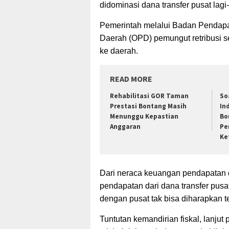
didominasi
dana transfer pusat lagi
Pemerintah melalui Badan Pendapa
Daerah (OPD) pemungut retribusi 
ke daerah.
READ MORE
Rehabilitasi GOR Taman
So
Prestasi Bontang Masih
In
Menunggu Kepastian
Bo
Anggaran
Pe
Ke
Dari neraca keuangan pendapatan d
pendapatan dari dana transfer pusa
dengan pusat tak bisa diharapkan t
Tuntutan kemandirian fiskal, lanju