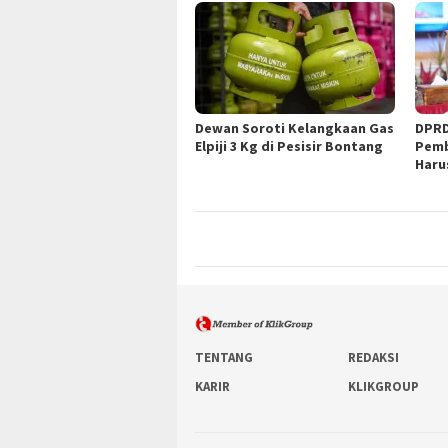
Dewan Soroti Kelangkaan Gas
DPRD
Elpiji 3 Kg di Pesisir Bontang
Pemb
Haru
TENTANG
REDAKSI
KARIR
KLIKGROUP