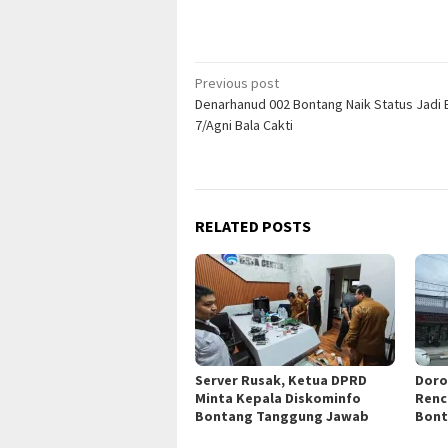
Post
Previous post
Denarhanud 002 Bontang Naik Status Jadi 
navigation
7/Agni Bala Cakti
RELATED POSTS
Server Rusak, Ketua DPRD
Doro
Minta Kepala Diskominfo
Renc
Bontang Tanggung Jawab
Bont