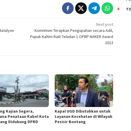
TO
Next post
Batalyon
Komitmen Terapkan Pengupahan secara Adil,
Pupuk Kaltim Raih Teladan 1 OPBP NAKER Award
2023
ng Kajian Segera,
Kapal UGD Dibutuhkan untuk
ana Penataan Kabel Kota
Layanan Kesehatan di Wilayah
ang Didukung DPRD
Pesisir Bontang