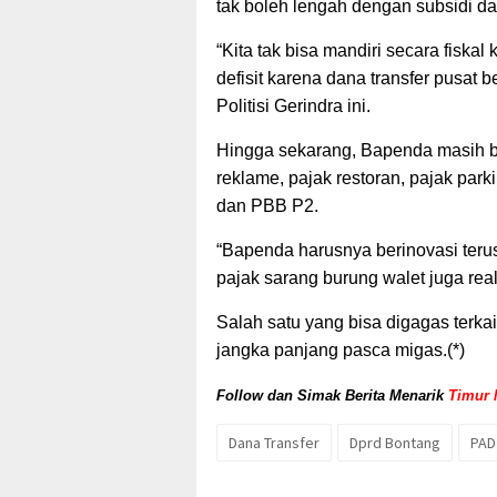
tak boleh lengah dengan subsidi da
“Kita tak bisa mandiri secara fiskal
defisit karena dana transfer pusat 
Politisi Gerindra ini.
Hingga sekarang, Bapenda masih be
reklame, pajak restoran, pajak park
dan PBB P2.
“Bapenda harusnya berinovasi teru
pajak sarang burung walet juga real
Salah satu yang bisa digagas terkai
jangka panjang pasca migas.(*)
Follow dan Simak Berita Menarik
Timur 
Dana Transfer
Dprd Bontang
PAD