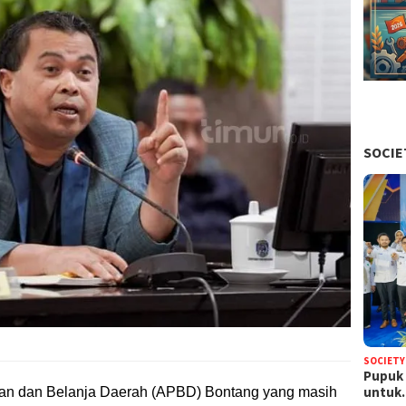
SOCIE
SOCIETY
Pupuk 
untu
tan dan Belanja Daerah (APBD) Bontang yang masih