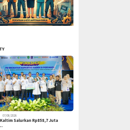
TY
07/08/2026
Kaltim Salurkan Rp858,7 Juta
k…