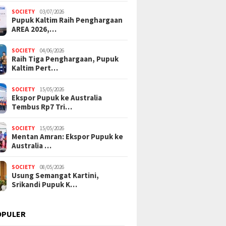
SOCIETY
03/07/2026
Pupuk Kaltim Raih Penghargaan
AREA 2026,…
SOCIETY
04/06/2026
Raih Tiga Penghargaan, Pupuk
Kaltim Pert…
SOCIETY
15/05/2026
Ekspor Pupuk ke Australia
Tembus Rp7 Tri…
SOCIETY
15/05/2026
Mentan Amran: Ekspor Pupuk ke
Australia …
SOCIETY
08/05/2026
Usung Semangat Kartini,
Srikandi Pupuk K…
OPULER