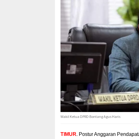
Wakil Ketua DPRD Bontang Agus Haris
TIMUR
. Postur Anggaran Pendapa