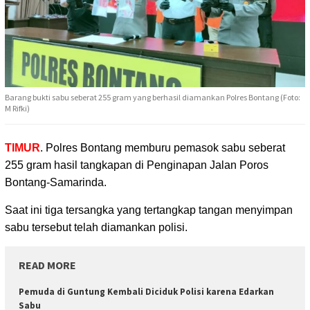
Barang bukti sabu seberat 255 gram yang berhasil diamankan Polres Bontang (Foto:
M Rifki)
TIMUR
. Polres Bontang memburu pemasok sabu seberat
255 gram hasil tangkapan
di Penginapan Jalan Poros
Bontang-Samarinda.
Saat ini tiga tersangka yang tertangkap tangan menyimpan
sabu tersebut telah diamankan polisi.
READ MORE
Pemuda di Guntung Kembali Diciduk Polisi karena Edarkan
Sabu