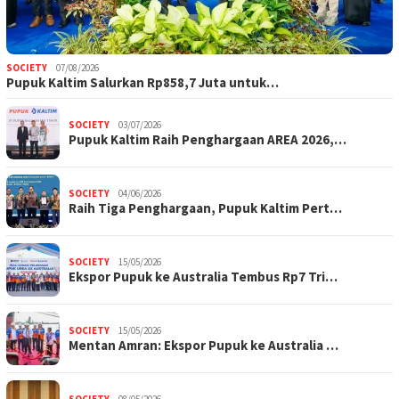
SOCIETY
07/08/2026
Pupuk Kaltim Salurkan Rp858,7 Juta untuk…
SOCIETY
03/07/2026
Pupuk Kaltim Raih Penghargaan AREA 2026,…
SOCIETY
04/06/2026
Raih Tiga Penghargaan, Pupuk Kaltim Pert…
SOCIETY
15/05/2026
Ekspor Pupuk ke Australia Tembus Rp7 Tri…
SOCIETY
15/05/2026
Mentan Amran: Ekspor Pupuk ke Australia …
SOCIETY
08/05/2026