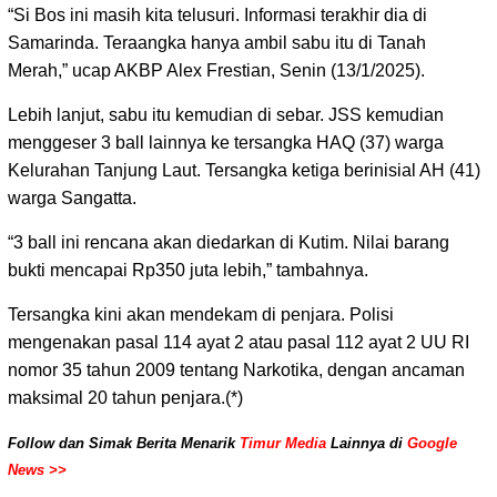
“Si Bos ini masih kita telusuri. Informasi terakhir dia di
Samarinda. Teraangka hanya ambil sabu itu di Tanah
Merah,” ucap AKBP Alex Frestian, Senin (13/1/2025).
Lebih lanjut, sabu itu kemudian di sebar. JSS kemudian
menggeser 3 ball lainnya ke tersangka HAQ (37) warga
Kelurahan Tanjung Laut. Tersangka ketiga berinisial AH (41)
warga Sangatta.
“3 ball ini rencana akan diedarkan di Kutim. Nilai barang
bukti mencapai Rp350 juta lebih,” tambahnya.
Tersangka kini akan mendekam di penjara. Polisi
mengenakan pasal 114 ayat 2 atau pasal 112 ayat 2 UU RI
nomor 35 tahun 2009 tentang Narkotika, dengan ancaman
maksimal 20 tahun penjara.(*)
Follow dan Simak Berita Menarik
Timur Media
Lainnya di
Google
News >>