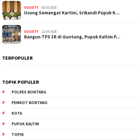
SOCIETY
08/05/2026
Usung Semangat Kartini, Srikandi Pupuk K…
SOCIETY
22/04/2026
Bangun TPS 3R di Guntung, Pupuk Kaltim P…
TERPOPULER
TOPIK POPULER
POLRES BONTANG
PEMKOT BONTANG
KOTA
PUPUK KALTIM
TOPIK