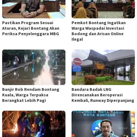
Pastikan Program Sesuai
Pemkot Bontang Ingatkan
Aturan, Kejari Bontang Akan
Warga Waspadai Investasi
Periksa Penyelenggara MBG
Bodong dan Arisan Online
Ilegal
Banjir Rob Rendam Bontang
Bandara Badak LNG
Kuala, Warga Terpaksa
Direncanakan Beroperasi
Berangkat Lebih Pagi
Kembali, Runway Diperpanjang