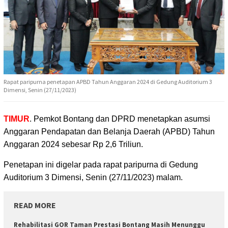
Rapat paripurna penetapan APBD Tahun Anggaran 2024 di Gedung Auditorium 3
Dimensi, Senin (27/11/2023)
TIMUR
. Pemkot Bontang dan DPRD menetapkan asumsi
Anggaran Pendapatan dan Belanja Daerah (APBD)
Tahun
Anggaran 2024 sebesar Rp 2,6 Triliun.
Penetapan ini digelar pada rapat paripurna di Gedung
Auditorium 3 Dimensi, Senin (27/11/2023) malam.
READ MORE
Rehabilitasi GOR Taman Prestasi Bontang Masih Menunggu