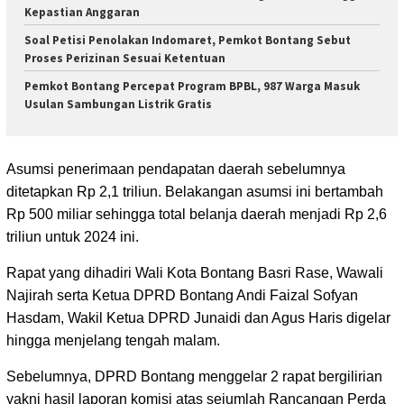
Kepastian Anggaran
Soal Petisi Penolakan Indomaret, Pemkot Bontang Sebut
Proses Perizinan Sesuai Ketentuan
Pemkot Bontang Percepat Program BPBL, 987 Warga Masuk
Usulan Sambungan Listrik Gratis
Asumsi penerimaan pendapatan daerah sebelumnya
ditetapkan Rp 2,1 triliun. Belakangan asumsi ini bertambah
Rp 500 miliar sehingga total belanja daerah menjadi Rp 2,6
triliun untuk 2024 ini.
Rapat yang dihadiri Wali Kota Bontang Basri Rase, Wawali
Najirah serta Ketua DPRD Bontang Andi Faizal Sofyan
Hasdam, Wakil Ketua DPRD Junaidi dan Agus Haris digelar
hingga menjelang tengah malam.
Sebelumnya, DPRD Bontang menggelar 2 rapat bergilirian
yakni hasil laporan komisi atas sejumlah Rancangan Perda