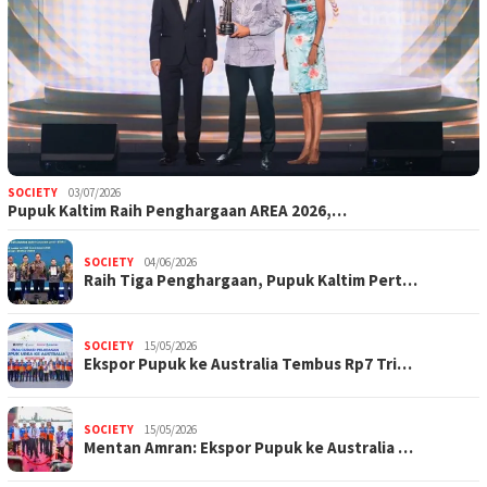
SOCIETY
03/07/2026
Pupuk Kaltim Raih Penghargaan AREA 2026,…
SOCIETY
04/06/2026
Raih Tiga Penghargaan, Pupuk Kaltim Pert…
SOCIETY
15/05/2026
Ekspor Pupuk ke Australia Tembus Rp7 Tri…
SOCIETY
15/05/2026
Mentan Amran: Ekspor Pupuk ke Australia …