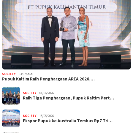
SOCIETY
03/07/2026
Pupuk Kaltim Raih Penghargaan AREA 2026,…
SOCIETY
04/06/2026
Raih Tiga Penghargaan, Pupuk Kaltim Pert…
SOCIETY
15/05/2026
Ekspor Pupuk ke Australia Tembus Rp7 Tri…