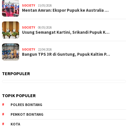
SOCIETY
15/05/2026
Mentan Amran: Ekspor Pupuk ke Australia …
SOCIETY
08/05/2026
Usung Semangat Kartini, Srikandi Pupuk K…
SOCIETY
22/04/2026
Bangun TPS 3R di Guntung, Pupuk Kaltim P…
TERPOPULER
TOPIK POPULER
POLRES BONTANG
PEMKOT BONTANG
KOTA