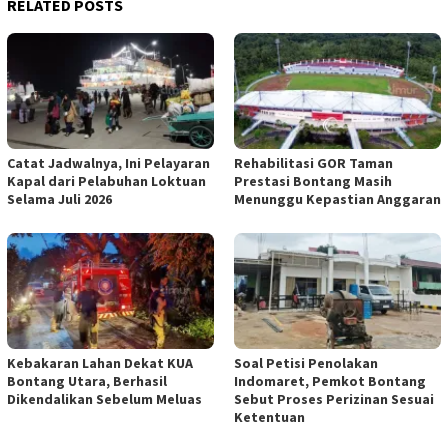
RELATED POSTS
Catat Jadwalnya, Ini Pelayaran
Rehabilitasi GOR Taman
Kapal dari Pelabuhan Loktuan
Prestasi Bontang Masih
Selama Juli 2026
Menunggu Kepastian Anggaran
Kebakaran Lahan Dekat KUA
Soal Petisi Penolakan
Bontang Utara, Berhasil
Indomaret, Pemkot Bontang
Dikendalikan Sebelum Meluas
Sebut Proses Perizinan Sesuai
Ketentuan