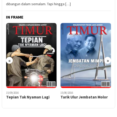
dibangun dalam semalam. Tapi hingga […]
IN FRAME
«
»
15/09/2016
15/08/2016
0
Tepian Tak Nyaman Lagi
Tarik Ulur Jembatan Molor
V