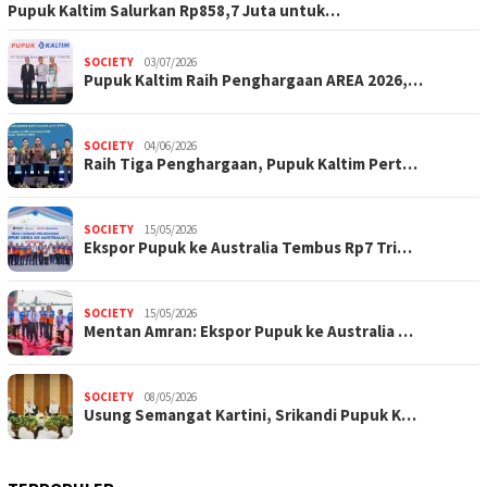
Pupuk Kaltim Salurkan Rp858,7 Juta untuk…
SOCIETY
03/07/2026
Pupuk Kaltim Raih Penghargaan AREA 2026,…
SOCIETY
04/06/2026
Raih Tiga Penghargaan, Pupuk Kaltim Pert…
SOCIETY
15/05/2026
Ekspor Pupuk ke Australia Tembus Rp7 Tri…
SOCIETY
15/05/2026
Mentan Amran: Ekspor Pupuk ke Australia …
SOCIETY
08/05/2026
Usung Semangat Kartini, Srikandi Pupuk K…